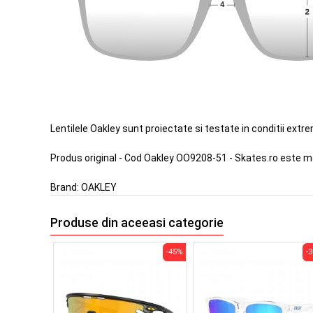
Lentilele Oakley sunt proiectate si testate in conditii extr
Produs original - Cod Oakley OO9208-51 - Skates.ro este m
Brand:
OAKLEY
Produse din aceeasi categorie
-45%
-