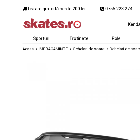
Livrare gratuită peste 200 lei
0755 223 274
Kend
Sporturi
Trotinete
Role
Acasa
IMBRACAMINTE
Ochelari de soare
Ochelari de soar