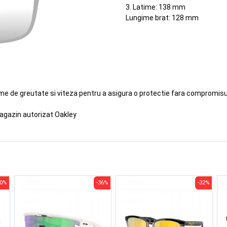
3. Latime: 138 mm
Lungime brat: 128 mm
eme de greutate si viteza pentru a asigura o protectie fara compromisur
agazin autorizat Oakley
30%
-36%
-32%