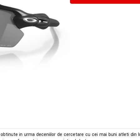
obtinute in urma deceniilor de cercetare cu cei mai buni atleti din l