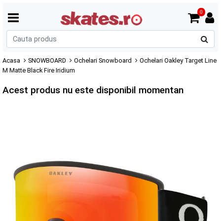
0
C
p
Acasa
SNOWBOARD
Ochelari Snowboard
Ochelari Oakley Target Line
M Matte Black Fire Iridium
Acest produs nu este disponibil momentan