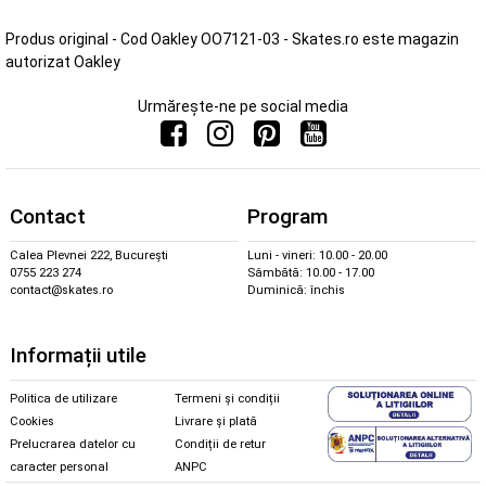
Produs original - Cod Oakley OO7121-03 - Skates.ro este magazin
autorizat Oakley
Urmărește-ne pe social media
Contact
Program
Calea Plevnei 222, București
Luni - vineri: 10.00 - 20.00
0755 223 274
Sâmbătă: 10.00 - 17.00
contact@skates.ro
Duminică: închis
Informații utile
Politica de utilizare
Termeni și condiții
Cookies
Livrare și plată
Prelucrarea datelor cu
Condiții de retur
caracter personal
ANPC