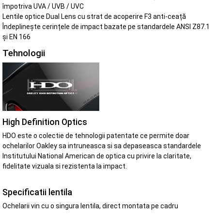
împotriva UVA / UVB / UVC
Lentile optice Dual Lens cu strat de acoperire F3 anti-ceață
Îndeplinește cerințele de impact bazate pe standardele ANSI Z87.1
și EN 166
Tehnologii
High Definition Optics
HDO este o colectie de tehnologii patentate ce permite doar
ochelarilor Oakley sa intruneasca si sa depaseasca standardele
Institutului National American de optica cu privire la claritate,
fidelitate vizuala si rezistenta la impact.
Specificatii lentila
Ochelarii vin cu o singura lentila, direct montata pe cadru