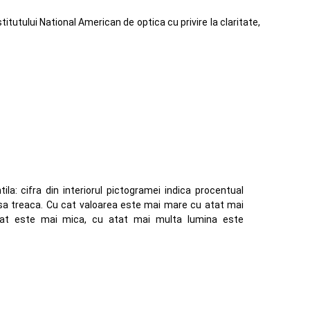
utului National American de optica cu privire la claritate,
ila: cifra din interiorul pictogramei indica procentual
 sa treaca. Cu cat valoarea este mai mare cu atat mai
cat este mai mica, cu atat mai multa lumina este