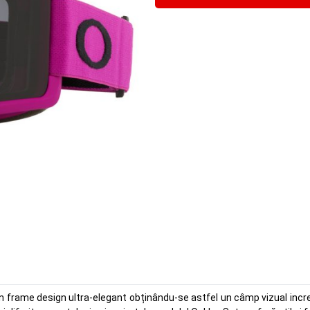
un frame design ultra-elegant obținându-se astfel un câmp vizual incre