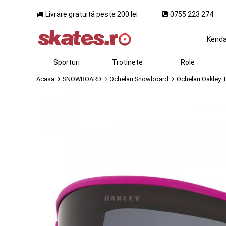
Livrare gratuită peste 200 lei
0755 223 274
Kend
Sporturi
Trotinete
Role
Acasa
SNOWBOARD
Ochelari Snowboard
Ochelari Oakley T