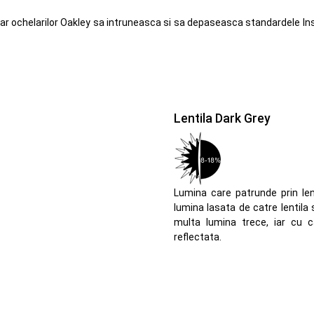
r ochelarilor Oakley sa intruneasca si sa depaseasca standardele Instit
Lentila Dark Grey
Lumina care patrunde prin lent
lumina lasata de catre lentila
multa lumina trece, iar cu 
reflectata.