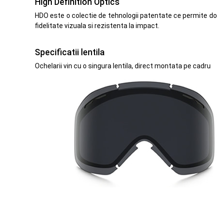
High Definition Optics
HDO este o colectie de tehnologii patentate ce permite doa
fidelitate vizuala si rezistenta la impact.
Specificatii lentila
Ochelarii vin cu o singura lentila, direct montata pe cadru