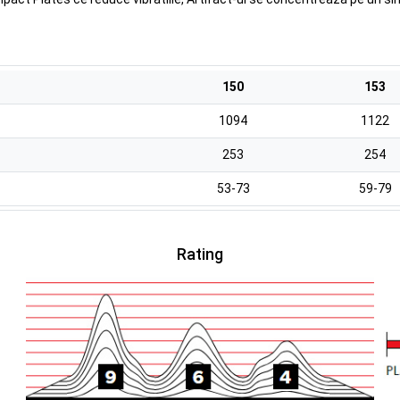
150
153
1094
1122
253
254
53-73
59-79
Rating