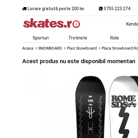
Livrare gratuită peste 200 lei
0755 223 274
Kend
Sporturi
Trotinete
Role
Acasa
SNOWBOARD
Placi Snowboard
Placa Snowboard Rom
Acest produs nu este disponibil momentan