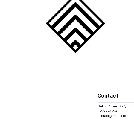
Contact
Calea Plevnei 222, Bucu
0755 223 274
contact@skates.ro