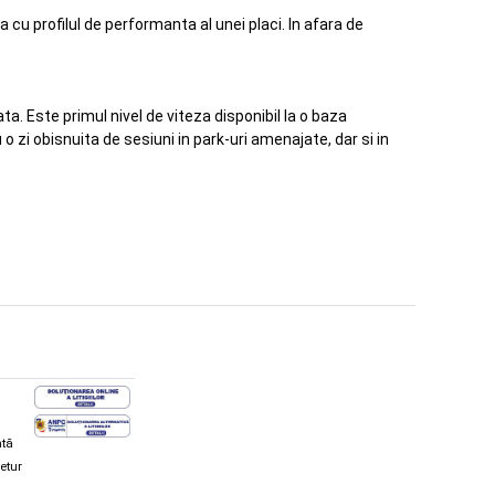
u profilul de performanta al unei placi. In afara de
a. Este primul nivel de viteza disponibil la o baza
 zi obisnuita de sesiuni in park-uri amenajate, dar si in
ată
retur