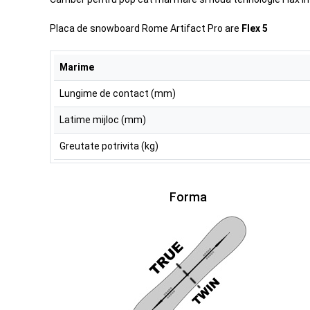
Placa de snowboard Rome Artifact Pro are
Flex 5
Marime
Lungime de contact (mm)
Latime mijloc (mm)
Greutate potrivita (kg)
Forma