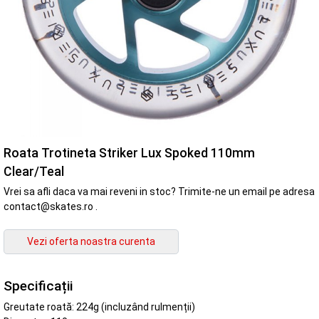
Roata Trotineta Striker Lux Spoked 110mm
Clear/Teal
Vrei sa afli daca va mai reveni in stoc? Trimite-ne un email pe adresa
contact@skates.ro .
Specificații
Greutate roată: 224g (incluzând rulmenții)