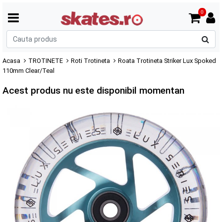
0
C
p
Acasa
TROTINETE
Roti Trotineta
Roata Trotineta Striker Lux Spoked
110mm Clear/Teal
Acest produs nu este disponibil momentan