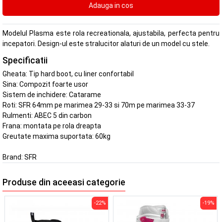
Modelul Plasma este rola recreationala, ajustabila, perfecta pentru
incepatori. Design-ul este stralucitor alaturi de un model cu stele.
Specificatii
Gheata: Tip hard boot, cu liner confortabil
Sina: Compozit foarte usor
Sistem de inchidere: Catarame
Roti: SFR 64mm pe marimea 29-33 si 70m pe marimea 33-37
Rulmenti: ABEC 5 din carbon
Frana: montata pe rola dreapta
Greutate maxima suportata: 60kg
Brand:
SFR
Produse din aceeasi categorie
-22%
-19%