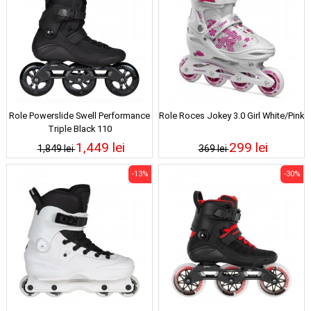
Role Powerslide Swell Performance
Role Roces Jokey 3.0 Girl White/Pink
Triple Black 110
1,449 lei
299 lei
1,849 lei
369 lei
-13%
-30%