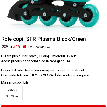
Role copii SFR Plasma Black/Green
249 lei
289 lei
Prețul include TVA
Livrare prin curier:
marti, 11 aug. - miercuri, 12 aug.
Acest produs beneficiază de
livrare gratuită
Disponibilitate:
Alege marimea pentru a verifica stocul
Comandă telefonic:
0755 223 274
- Între orele de program
Mărimi disponibile:
29-33
185-205mm