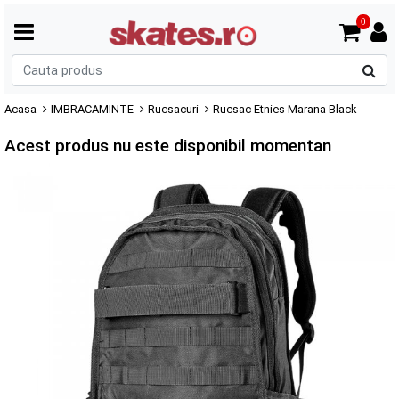
0
C
p
Acasa
IMBRACAMINTE
Rucsacuri
Rucsac Etnies Marana Black
Acest produs nu este disponibil momentan