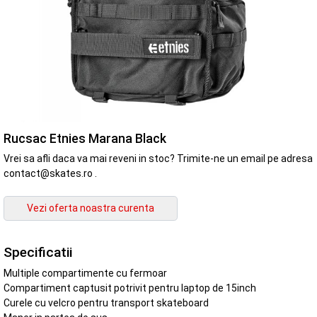
Rucsac Etnies Marana Black
Vrei sa afli daca va mai reveni in stoc? Trimite-ne un email pe adresa
contact@skates.ro .
Specificatii
Multiple compartimente cu fermoar
Compartiment captusit potrivit pentru laptop de 15inch
Curele cu velcro pentru transport skateboard