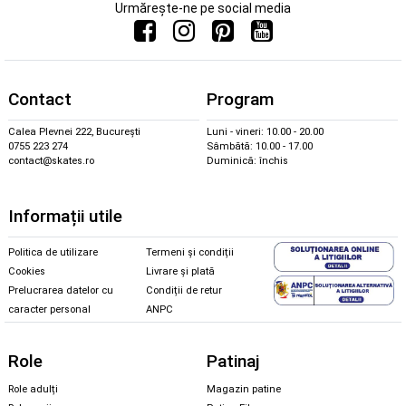
Urmărește-ne pe social media
Contact
Program
Calea Plevnei 222, București
Luni - vineri: 10.00 - 20.00
0755 223 274
Sâmbătă: 10.00 - 17.00
contact@skates.ro
Duminică: închis
Informații utile
Politica de utilizare
Termeni și condiții
Cookies
Livrare și plată
Prelucrarea datelor cu
Condiții de retur
caracter personal
ANPC
Role
Patinaj
Role adulți
Magazin patine