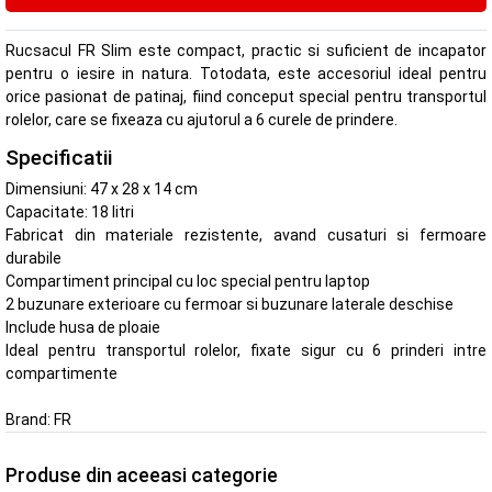
Rucsacul FR Slim este compact, practic si suficient de incapator
pentru o iesire in natura. Totodata, este accesoriul ideal pentru
orice pasionat de patinaj, fiind conceput special pentru transportul
rolelor, care se fixeaza cu ajutorul a 6 curele de prindere.
Specificatii
Dimensiuni: 47 x 28 x 14 cm
Capacitate: 18 litri
Fabricat din materiale rezistente, avand cusaturi si fermoare
durabile
Compartiment principal cu loc special pentru laptop
2 buzunare exterioare cu fermoar si buzunare laterale deschise
Include husa de ploaie
Ideal pentru transportul rolelor, fixate sigur cu 6 prinderi intre
compartimente
Brand:
FR
Produse din aceeasi categorie