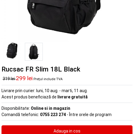
Rucsac FR Slim 18L Black
299 lei
319 lei
Prețul include TVA
Livrare prin curier:
luni, 10 aug. - marti, 11 aug.
Acest produs beneficiază de
livrare gratuită
Disponibilitate:
Online si in magazin
Comandă telefonic:
0755 223 274
- Între orele de program