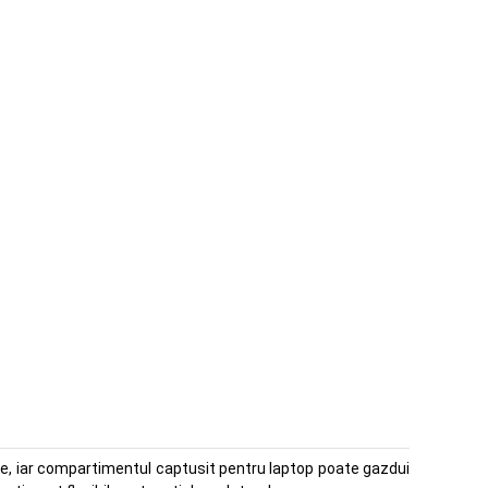
re, iar compartimentul captusit pentru laptop poate gazdui