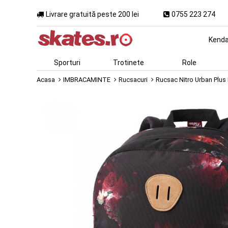
Livrare gratuită peste 200 lei
0755 223 274
Kend
Sporturi
Trotinete
Role
Acasa
IMBRACAMINTE
Rucsacuri
Rucsac Nitro Urban Plus