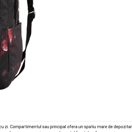
i cu zi. Compartimentul sau principal ofera un spatiu mare de depozita