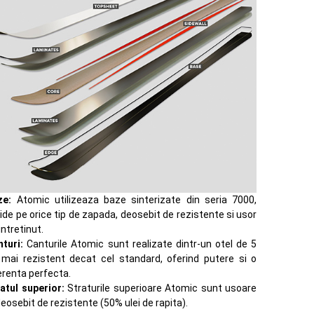
ze:
Atomic utilizeaza baze sinterizate din seria 7000,
ide pe orice tip de zapada, deosebit de rezistente si usor
intretinut.
turi:
Canturile Atomic sunt realizate dintr-un otel de 5
 mai rezistent decat cel standard, oferind putere si o
renta perfecta.
atul superior:
Straturile superioare Atomic sunt usoare
deosebit de rezistente (50% ulei de rapita).