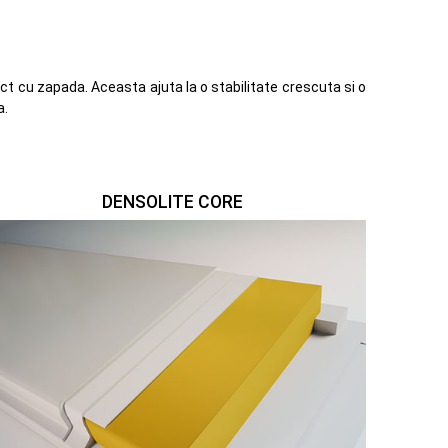
t cu zapada. Aceasta ajuta la o stabilitate crescuta si o
a.
DENSOLITE CORE