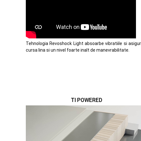
Tehnologia Revoshock Light absoarbe vibratiile si asigu
cursa lina si un nivel foarte inalt de manevrabilitate.
TI POWERED