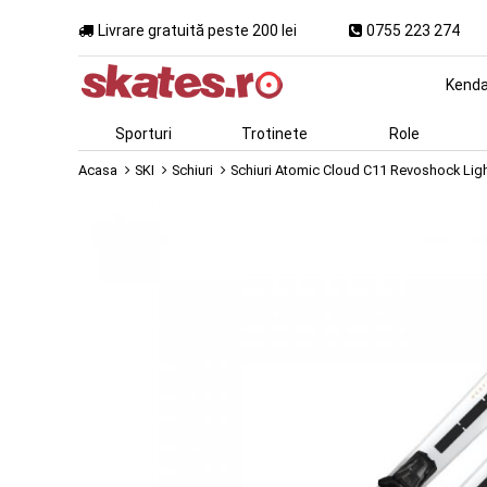
Livrare gratuită peste 200 lei
0755 223 274
Kend
Sporturi
Trotinete
Role
Acasa
SKI
Schiuri
Schiuri Atomic Cloud C11 Revoshock Ligh