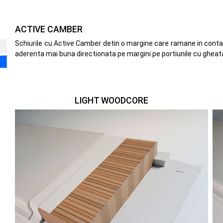
ACTIVE CAMBER
Schiurile cu Active Camber detin o margine care ramane in contac
aderenta mai buna directionata pe margini pe portiunile cu gheat
LIGHT WOODCORE