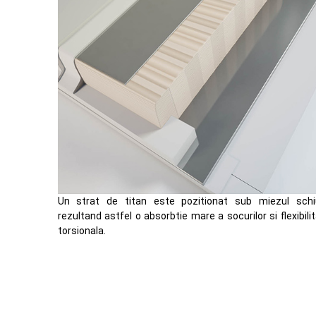
Un strat de titan este pozitionat sub miezul schiu
rezultand astfel o absorbtie mare a socurilor si flexibili
torsionala.