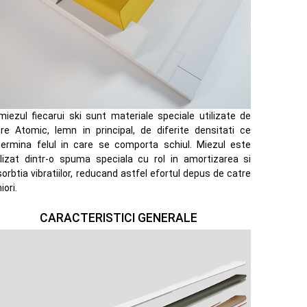
miezul fiecarui ski sunt materiale speciale utilizate de
re Atomic, lemn in principal, de diferite densitati ce
termina felul in care se comporta schiul. Miezul este
lizat dintr-o spuma speciala cu rol in amortizarea si
orbtia vibratiilor, reducand astfel efortul depus de catre
iori.
CARACTERISTICI GENERALE