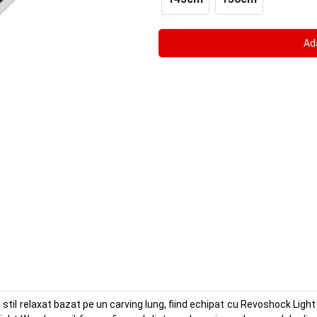
l relaxat bazat pe un carving lung, fiind echipat cu Revoshock Light ca