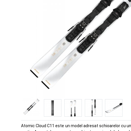
Atomic Cloud C11 este un model adresat schioarelor cu un sti