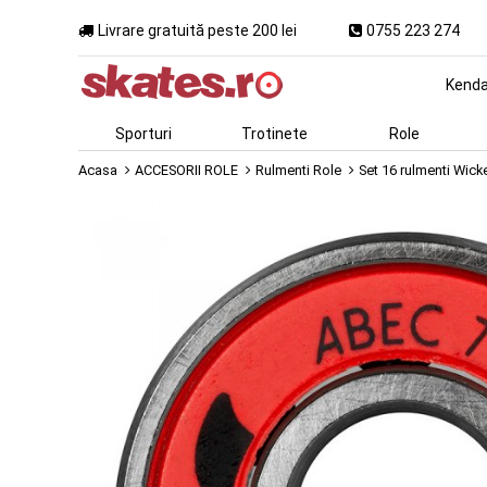
Livrare gratuită peste 200 lei
0755 223 274
Kend
Sporturi
Trotinete
Role
Acasa
ACCESORII ROLE
Rulmenti Role
Set 16 rulmenti Wic