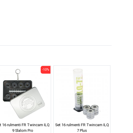
-10%
t 16 rulmenti FR Twincam ILQ
Set 16 rulmenti FR Twincam ILQ
9 Slalom Pro
7 Plus