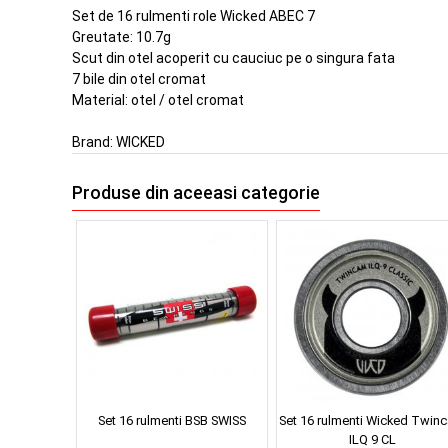
Set de 16 rulmenti role Wicked ABEC 7
Greutate: 10.7g
Scut din otel acoperit cu cauciuc pe o singura fata
7 bile din otel cromat
Material: otel / otel cromat
Brand:
WICKED
Produse din aceeasi categorie
Set 16 rulmenti BSB SWISS
Set 16 rulmenti Wicked Twin
ILQ 9 CL