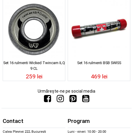
Set 16 rulmenti Wicked Twincam ILQ
Set 16 rulmenti BSB SWISS
9 CL
259 lei
469 lei
Urmărește-ne pe social media
Contact
Program
Calea Plevnei 222, București
Luni - vineri: 10.00 - 20.00