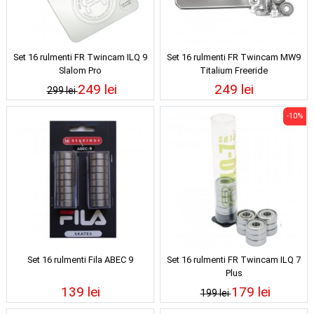
Set 16 rulmenti FR Twincam ILQ 9
Set 16 rulmenti FR Twincam MW9
Slalom Pro
Titalium Freeride
249 lei
249 lei
299 lei
-10%
Set 16 rulmenti Fila ABEC 9
Set 16 rulmenti FR Twincam ILQ 7
Plus
139 lei
179 lei
199 lei