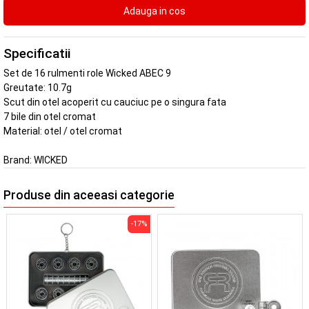
Specificatii
Set de 16 rulmenti role Wicked ABEC 9
Greutate: 10.7g
Scut din otel acoperit cu cauciuc pe o singura fata
7 bile din otel cromat
Material: otel / otel cromat
Brand:
WICKED
Produse din aceeasi categorie
-17%