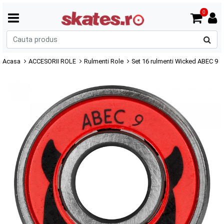
0
C
p
Acasa
ACCESORII ROLE
Rulmenti Role
Set 16 rulmenti Wicked ABEC 9