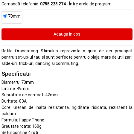
Comandă telefonic:
0755 223 274
- Între orele de program
70mm
Rotile Orangatang Stimulus reprezinta o gura de aer proaspat
pentru set-up-ul tau si sunt perfecte pentru o plaja mare de utilizari:
slide-uri, trick-uri, dancing si commuting.
Specificatii
Diametru: 70mm
Latime: 49mm
Suprafata de contact: 42mm
Duritate: 83A
Core: uretan de inalta rezistenta, rigiditate ridicata, rezistent la
caldura
Formula: Happy Thane
Greutate roata: 160g
Setul contine 4 roti