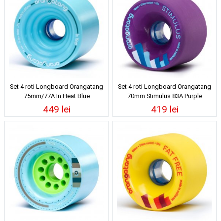
Set 4 roti Longboard Orangatang
Set 4 roti Longboard Orangatang
75mm/77A In Heat Blue
70mm Stimulus 83A Purple
449 lei
419 lei