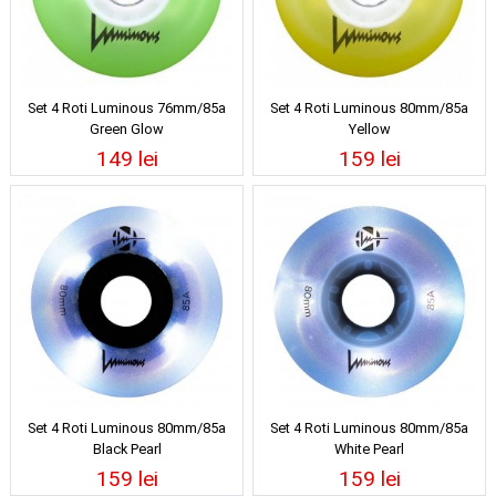
Set 4 Roti Luminous 76mm/85a
Set 4 Roti Luminous 80mm/85a
Green Glow
Yellow
149 lei
159 lei
Set 4 Roti Luminous 80mm/85a
Set 4 Roti Luminous 80mm/85a
Black Pearl
White Pearl
159 lei
159 lei