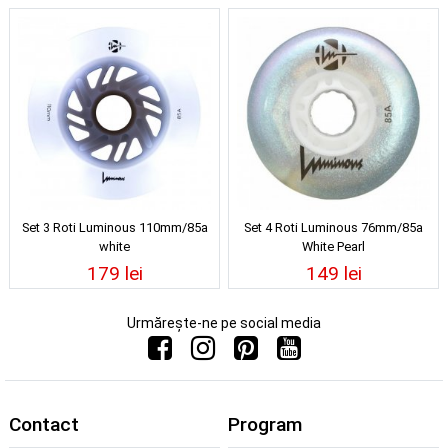
Set 3 Roti Luminous 110mm/85a
Set 4 Roti Luminous 76mm/85a
white
White Pearl
179 lei
149 lei
Urmărește-ne pe social media
Contact
Program