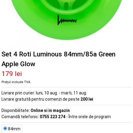
Set 4 Roti Luminous 84mm/85a Green
Apple Glow
179 lei
Prețul include TVA
Livrare prin curier:
luni, 10 aug. - marti, 11 aug.
Livrare gratuită pentru comenzi de peste
200 lei
Disponibilitate:
Online si in magazin
Comandă telefonic:
0755 223 274
- Între orele de program
84mm