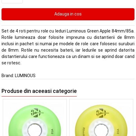
Set de 4 roti pentru role cu leduri Luminous Green Apple 84mm/85a.
Rotile lumineaza doar folosite impreuna cu distantierii de 8mm
inclusi in pachet si numai pe modele de role care folosesc suruburi
de 8mm. Rotile nu necesita baterii, iar ledurile se aprind datorita
distantierului care functioneaza ca un dinam si se aprind doar cand
se rotesc.
Brand:
LUMINOUS
Produse din aceeasi categorie