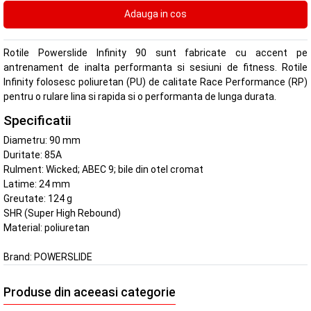
Rotile Powerslide Infinity 90 sunt fabricate cu accent pe
antrenament de inalta performanta si sesiuni de fitness. Rotile
Infinity folosesc poliuretan (PU) de calitate Race Performance (RP)
pentru o rulare lina si rapida si o performanta de lunga durata.
Specificatii
Diametru: 90 mm
Duritate: 85A
Rulment: Wicked; ABEC 9; bile din otel cromat
Latime: 24 mm
Greutate: 124 g
SHR (Super High Rebound)
Material: poliuretan
Brand:
POWERSLIDE
Produse din aceeasi categorie