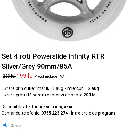
Set 4 roti Powerslide Infinity RTR
Silver/Grey 90mm/85A
199 lei
239 lei
Prețul include TVA
Livrare prin curier:
marti, 11 aug. - miercuri, 12 aug.
Livrare gratuită pentru comenzi de peste
200 lei
Disponibilitate:
Online si in magazin
Comandă telefonic:
0755 223 274
- Între orele de program
90mm