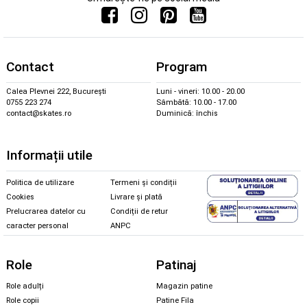
Contact
Program
Calea Plevnei 222, București
Luni - vineri: 10.00 - 20.00
0755 223 274
Sâmbătă: 10.00 - 17.00
contact@skates.ro
Duminică: închis
Informații utile
Politica de utilizare
Termeni și condiții
Cookies
Livrare și plată
Prelucrarea datelor cu
Condiții de retur
caracter personal
ANPC
Role
Patinaj
Role adulți
Magazin patine
Role copii
Patine Fila