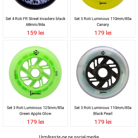
Set 4 Roti FR Street Invaders black
Set 3 Roti Luminous 110mm/85a
68mm/84a
Canary
159 lei
179 lei
Set 3 Roti Luminous 125mm/85a
Set 3 Roti Luminous 110mm/85a
Green Apple Glow
Black Pearl
179 lei
179 lei
Urmărește-ne pe social media