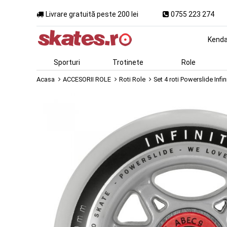
Livrare gratuită peste 200 lei
0755 223 274
Kend
Sporturi
Trotinete
Role
Acasa
ACCESORII ROLE
Roti Role
Set 4 roti Powerslide Inf