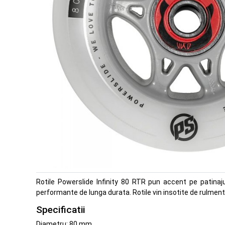
Rotile Powerslide Infinity 80 RTR pun accent pe patinaju
performante de lunga durata. Rotile vin insotite de rulmen
Specificatii
Diametru: 80 mm