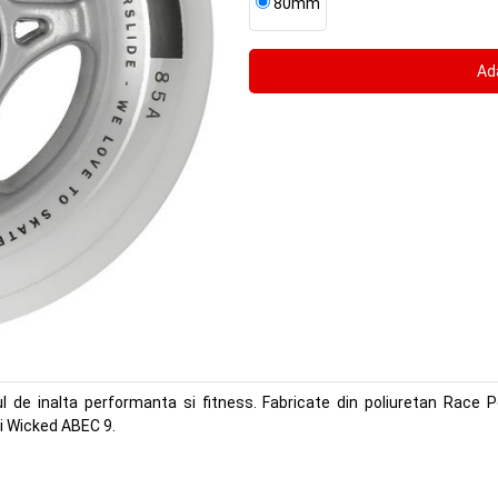
80mm
l de inalta performanta si fitness. Fabricate din poliuretan Race P
ti Wicked ABEC 9.