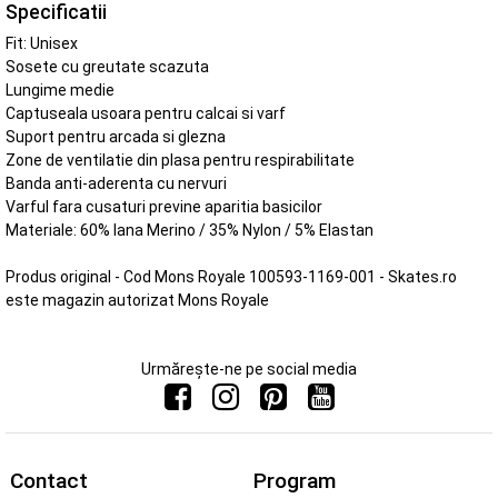
Specificatii
Fit: Unisex
Sosete cu greutate scazuta
Lungime medie
Captuseala usoara pentru calcai si varf
Suport pentru arcada si glezna
Zone de ventilatie din plasa pentru respirabilitate
Banda anti-aderenta cu nervuri
Varful fara cusaturi previne aparitia basicilor
Materiale: 60% lana Merino / 35% Nylon / 5% Elastan
Produs original - Cod Mons Royale 100593-1169-001 - Skates.ro
este magazin autorizat Mons Royale
Urmărește-ne pe social media
Contact
Program