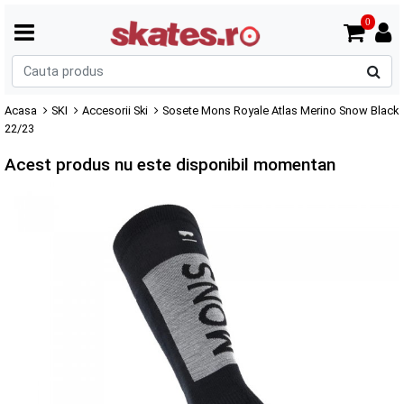
0
C
p
Acasa
SKI
Accesorii Ski
Sosete Mons Royale Atlas Merino Snow Black
22/23
Acest produs nu este disponibil momentan