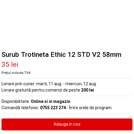
Surub Trotineta Ethic 12 STD V2 58mm
35 lei
Prețul include TVA
Livrare prin curier:
marti, 11 aug. - miercuri, 12 aug.
Livrare gratuită pentru comenzi de peste
200 lei
Disponibilitate:
Online si in magazin
Comandă telefonic:
0755 223 274
- Între orele de program