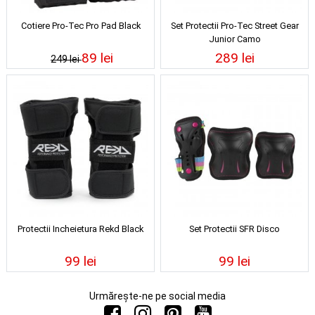
Cotiere Pro-Tec Pro Pad Black
Set Protectii Pro-Tec Street Gear
Junior Camo
89 lei
289 lei
249 lei
Protectii Incheietura Rekd Black
Set Protectii SFR Disco
99 lei
99 lei
Urmărește-ne pe social media