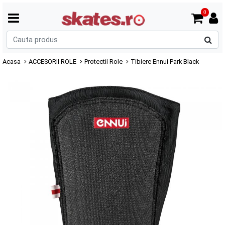
0
C
p
Acasa
ACCESORII ROLE
Protectii Role
Tibiere Ennui Park Black