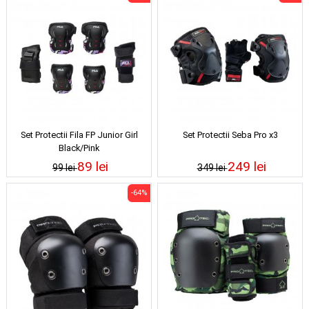
Set Protectii Fila FP Junior Girl
Set Protectii Seba Pro x3
Black/Pink
89 lei
249 lei
99 lei
349 lei
-64%