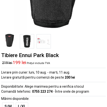
Tibiere Ennui Park Black
199 lei
219 lei
Prețul include TVA
Livrare prin curier:
luni, 10 aug. - marti, 11 aug.
Livrare gratuită pentru comenzi de peste
200 lei
Disponibilitate:
Alege marimea pentru a verifica stocul
Comandă telefonic:
0755 223 274
- Între orele de program
Mărimi disponibile:
S/M
L/XL