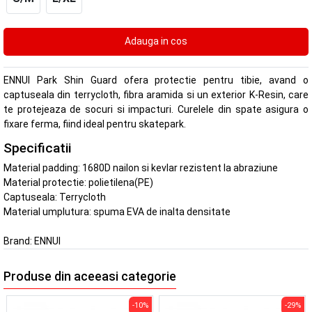
ENNUI Park Shin Guard ofera protectie pentru tibie, avand o
captuseala din terrycloth, fibra aramida si un exterior K-Resin, care
te protejeaza de socuri si impacturi. Curelele din spate asigura o
fixare ferma, fiind ideal pentru skatepark.
Specificatii
Material padding: 1680D nailon si kevlar rezistent la abraziune
Material protectie: polietilena(PE)
Captuseala: Terrycloth
Material umplutura: spuma EVA de inalta densitate
Brand:
ENNUI
Produse din aceeasi categorie
-10%
-29%