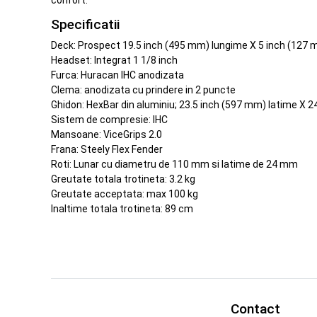
confort.
Specificatii
Deck: Prospect 19.5 inch (495 mm) lungime X 5 inch (127 
Headset: Integrat 1 1/8 inch
Furca: Huracan IHC anodizata
Clema: anodizata cu prindere in 2 puncte
Ghidon: HexBar din aluminiu; 23.5 inch (597 mm) latime X 2
Sistem de compresie: IHC
Mansoane: ViceGrips 2.0
Frana: Steely Flex Fender
Roti: Lunar cu diametru de 110 mm si latime de 24 mm
Greutate totala trotineta: 3.2 kg
Greutate acceptata: max 100 kg
Inaltime totala trotineta: 89 cm
Contact