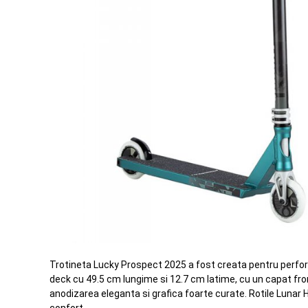
Trotineta Lucky Prospect 2025 a fost creata pentru perform
deck cu 49.5 cm lungime si 12.7 cm latime, cu un capat fro
anodizarea eleganta si grafica foarte curate. Rotile Lunar H