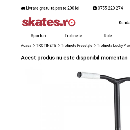
Livrare gratuită peste 200 lei
0755 223 274
Kend
Sporturi
Trotinete
Role
Acasa
TROTINETE
Trotinete Freestyle
Trotineta Lucky Pr
Acest produs nu este disponibil momentan