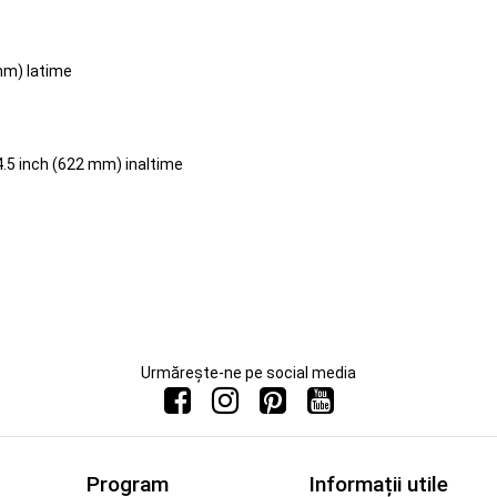
mm) latime
4.5 inch (622 mm) inaltime
Urmărește-ne pe social media
Program
Informații utile