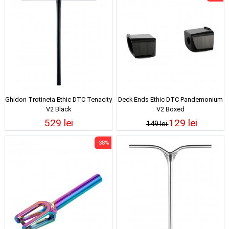
Ghidon Trotineta Ethic DTC Tenacity
Deck Ends Ethic DTC Pandemonium
V2 Black
V2 Boxed
529 lei
129 lei
149 lei
-38%