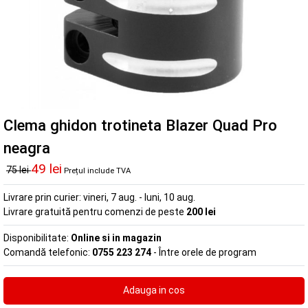
Clema ghidon trotineta Blazer Quad Pro
neagra
49 lei
75 lei
Prețul include TVA
Livrare prin curier:
vineri, 7 aug. - luni, 10 aug.
Livrare gratuită pentru comenzi de peste
200 lei
Disponibilitate:
Online si in magazin
Comandă telefonic:
0755 223 274
- Între orele de program