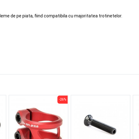
eme de pe piata, fiind compatibila cu majoritatea trotinetelor.
-26%