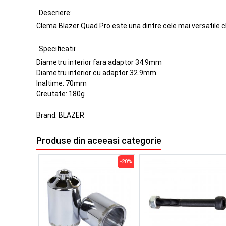
Descriere:
Clema Blazer Quad Pro este una dintre cele mai versatile cl
Specificatii:
Diametru interior fara adaptor 34.9mm
Diametru interior cu adaptor 32.9mm
Inaltime: 70mm
Greutate: 180g
Brand:
BLAZER
Produse din aceeasi categorie
-20%