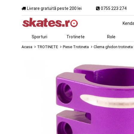
Livrare gratuită peste 200 lei
0755 223 274
Kend
Sporturi
Trotinete
Role
Acasa
TROTINETE
Piese Trotineta
Clema ghidon trotineta