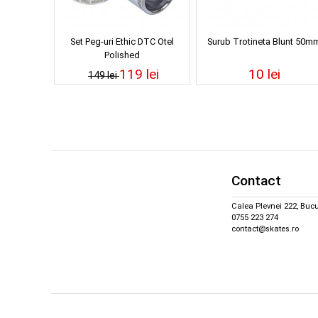
Set Peg-uri Ethic DTC Otel
Surub Trotineta Blunt 50m
Polished
119 lei
10 lei
149 lei
Contact
Calea Plevnei 222, Bucu
0755 223 274
contact@skates.ro