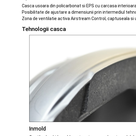
Casca usoara din policarbonat si EPS cu carcasa interioara 
Posibilitate de ajustare a dimensiunii prin intermediul t
Zona de ventilatie activa Airstream Control, captuseala si 
Tehnologii casca
Inmold