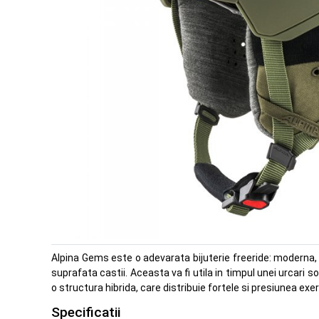
Alpina Gems este o adevarata bijuterie freeride: moderna,
suprafata castii. Aceasta va fi utila in timpul unei urcari 
o structura hibrida, care distribuie fortele si presiunea exe
Specificatii