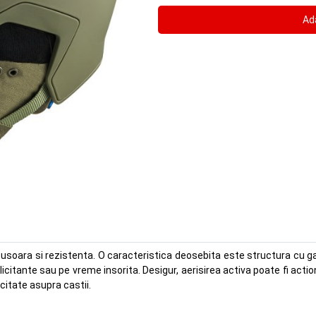
 usoara si rezistenta. O caracteristica deosebita este structura cu ga
solicitante sau pe vreme insorita. Desigur, aerisirea activa poate fi a
rcitate asupra castii.