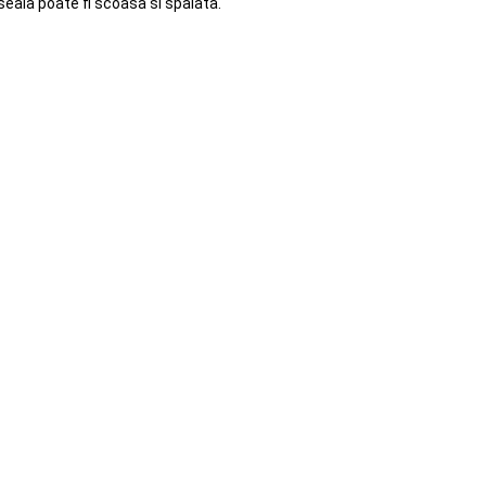
seala poate fi scoasa si spalata.