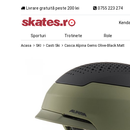
Livrare gratuită peste 200 lei
0755 223 274
Kend
Sporturi
Trotinete
Role
Acasa
SKI
Casti Ski
Casca Alpina Gems Olive-Black Matt