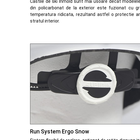
Castile de ski Inmold sunt mai usoare decat modelele 
din policarbonat de la exterior este fuzionat cu g
temperatura ridicata, rezultand astfel o protectie ant
stratul interior.
Run System Ergo Snow