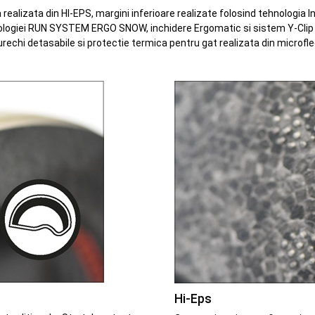
realizata din HI-EPS, margini inferioare realizate folosind tehnologia 
ehnologiei RUN SYSTEM ERGO SNOW, inchidere Ergomatic si sistem Y-Clip
urechi detasabile si protectie termica pentru gat realizata din microfl
Hi-Eps