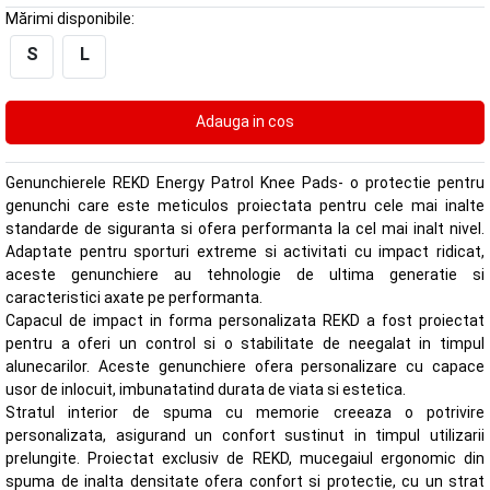
Mărimi disponibile:
S
L
Genunchierele REKD Energy Patrol Knee Pads- o protectie pentru
genunchi care este meticulos proiectata pentru cele mai inalte
standarde de siguranta si ofera performanta la cel mai inalt nivel.
Adaptate pentru sporturi extreme si activitati cu impact ridicat,
aceste genunchiere au tehnologie de ultima generatie si
caracteristici axate pe performanta.
Capacul de impact in forma personalizata REKD a fost proiectat
pentru a oferi un control si o stabilitate de neegalat in timpul
alunecarilor. Aceste genunchiere ofera personalizare cu capace
usor de inlocuit, imbunatatind durata de viata si estetica.
Stratul interior de spuma cu memorie creeaza o potrivire
personalizata, asigurand un confort sustinut in timpul utilizarii
prelungite. Proiectat exclusiv de REKD, mucegaiul ergonomic din
spuma de inalta densitate ofera confort si protectie, cu un strat