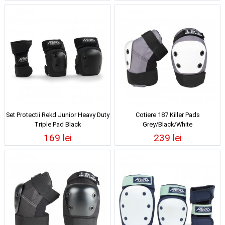
Set Protectii Rekd Junior Heavy Duty
Cotiere 187 Killer Pads
Triple Pad Black
Grey/Black/White
169 lei
239 lei