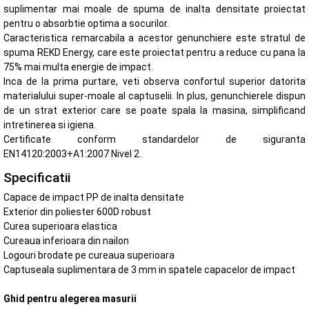
suplimentar mai moale de spuma de inalta densitate proiectat
pentru o absorbtie optima a socurilor.
Caracteristica remarcabila a acestor genunchiere este stratul de
spuma REKD Energy, care este proiectat pentru a reduce cu pana la
75% mai multa energie de impact.
Inca de la prima purtare, veti observa confortul superior datorita
materialului super-moale al captuselii. In plus, genunchierele dispun
de un strat exterior care se poate spala la masina, simplificand
intretinerea si igiena.
Certificate conform standardelor de siguranta
EN14120:2003+A1:2007 Nivel 2.
Specificatii
Capace de impact PP de inalta densitate
Exterior din poliester 600D robust
Curea superioara elastica
Cureaua inferioara din nailon
Logouri brodate pe cureaua superioara
Captuseala suplimentara de 3 mm in spatele capacelor de impact
Ghid pentru alegerea masurii