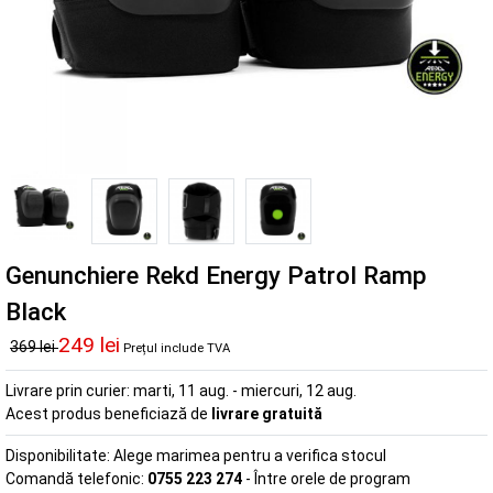
Genunchiere Rekd Energy Patrol Ramp
Black
249 lei
369 lei
Prețul include TVA
Livrare prin curier:
marti, 11 aug. - miercuri, 12 aug.
Acest produs beneficiază de
livrare gratuită
Disponibilitate:
Alege marimea pentru a verifica stocul
Comandă telefonic:
0755 223 274
- Între orele de program