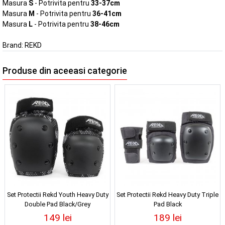
Masura
S
- Potrivita pentru
33-37cm
Masura
M
- Potrivita pentru
36-41cm
Masura
L
- Potrivita pentru
38-46cm
Brand:
REKD
Produse din aceeasi categorie
Set Protectii Rekd Youth Heavy Duty
Set Protectii Rekd Heavy Duty Triple
Double Pad Black/Grey
Pad Black
149 lei
189 lei