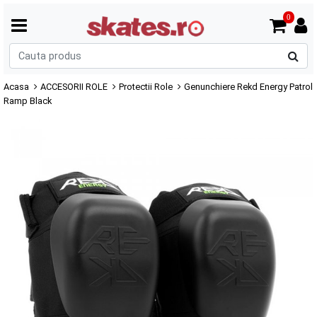
0
C
p
Acasa
ACCESORII ROLE
Protectii Role
Genunchiere Rekd Energy Patrol
Ramp Black