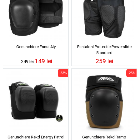
Genunchiere Ennui Aly
Pantaloni Protectie Powerslide
Standard
149 lei
259 lei
249 lei
-33%
-25%
Genunchiere Rekd Energy Patrol
Genunchiere Rekd Ramp