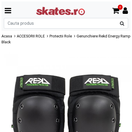
0
C
p
Acasa
ACCESORII ROLE
Protectii Role
Genunchiere Rekd Energy Ramp
Black