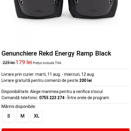
Genunchiere Rekd Energy Ramp Black
179 lei
229 lei
Prețul include TVA
Livrare prin curier:
marti, 11 aug. - miercuri, 12 aug.
Livrare gratuită pentru comenzi de peste
200 lei
Disponibilitate:
Alege marimea pentru a verifica stocul
Comandă telefonic:
0755 223 274
- Între orele de program
Mărimi disponibile:
S
M
XL