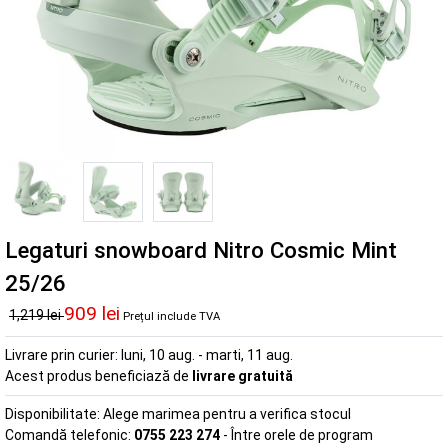
Legaturi snowboard Nitro Cosmic Mint
25/26
909 lei
1,219 lei
Prețul include TVA
Livrare prin curier:
luni, 10 aug. - marti, 11 aug.
Acest produs beneficiază de
livrare gratuită
Disponibilitate:
Alege marimea pentru a verifica stocul
Comandă telefonic:
0755 223 274
- Între orele de program