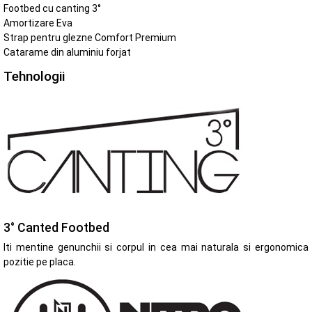
Footbed cu canting 3°
Amortizare Eva
Strap pentru glezne Comfort Premium
Catarame din aluminiu forjat
Tehnologii
3° Canted Footbed
Iti mentine genunchii si corpul in cea mai naturala si ergonomica
pozitie pe placa.