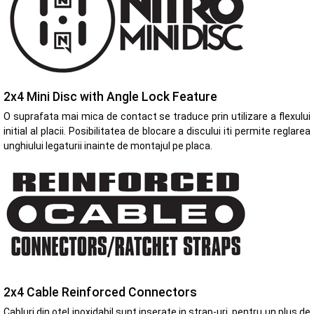
2x4 Mini Disc with Angle Lock Feature
O suprafata mai mica de contact se traduce prin utilizare a flexului
initial al placii. Posibilitatea de blocare a discului iti permite reglarea
unghiului legaturii inainte de montajul pe placa.
2x4 Cable Reinforced Connectors
Cabluri din otel inoxidabil sunt inserate in strap-uri, pentru un plus de