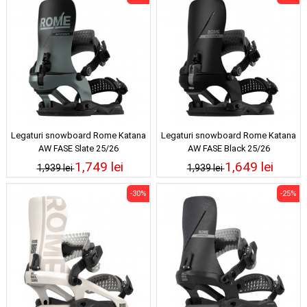
Legaturi snowboard Rome Katana
Legaturi snowboard Rome Katana
AW FASE Slate 25/26
AW FASE Black 25/26
1,749 lei
1,649 lei
1,939 lei
1,939 lei
-30%
-25%