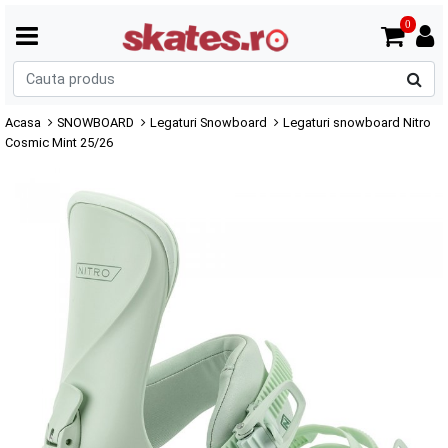
0
C
p
Acasa
SNOWBOARD
Legaturi Snowboard
Legaturi snowboard Nitro
Cosmic Mint 25/26