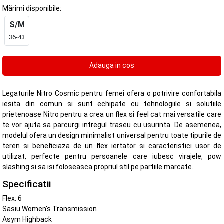
Mărimi disponibile:
S/M
36-43
Legaturile Nitro Cosmic pentru femei ofera o potrivire confortabila
iesita din comun si sunt echipate cu tehnologiile si solutiile
prietenoase Nitro pentru a crea un flex si feel cat mai versatile care
te vor ajuta sa parcurgi intregul traseu cu usurinta. De asemenea,
modelul ofera un design minimalist universal pentru toate tipurile de
teren si beneficiaza de un flex iertator si caracteristici usor de
utilizat, perfecte pentru persoanele care iubesc virajele, pow
slashing si sa isi foloseasca propriul stil pe partiile marcate.
Specificatii
Flex: 6
Sasiu Women's Transmission
Asym Highback