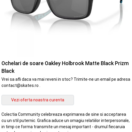
Ochelari de soare Oakley Holbrook Matte Black Prizm
Black
Vrei sa afli daca va mai reveni in stoc? Trimite-ne un email pe adresa
contact@skates.ro .
Colectia Community celebreaza exprimarea de sine si acceptarea
cu un stil puternic. Grafica aduce un omagiu relatiilor interpersonale,
in timp ce forma transmite un mesaj important - drumul fiecaruia