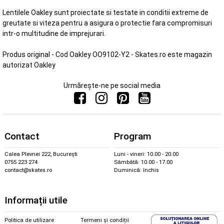
Lentilele Oakley sunt proiectate si testate in conditii extreme de
greutate si viteza pentru a asigura o protectie fara compromisuri
intr-o multitudine de imprejurari.
Produs original - Cod Oakley OO9102-Y2 - Skates.ro este magazin
autorizat Oakley
Urmărește-ne pe social media
Contact
Program
Calea Plevnei 222, București
Luni - vineri: 10.00 - 20.00
0755 223 274
Sâmbătă: 10.00 - 17.00
contact@skates.ro
Duminică: închis
Informații utile
Politica de utilizare
Termeni și condiții