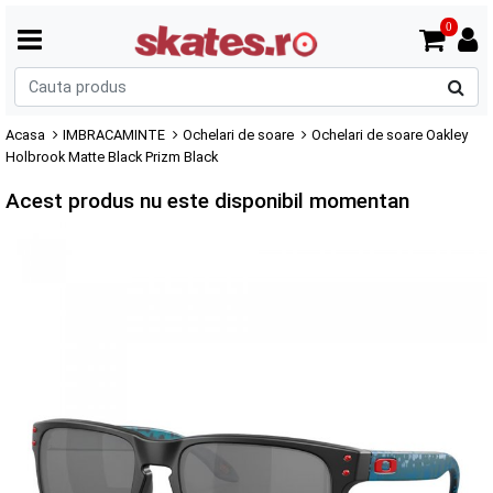
0
C
p
Acasa
IMBRACAMINTE
Ochelari de soare
Ochelari de soare Oakley
Holbrook Matte Black Prizm Black
Acest produs nu este disponibil momentan