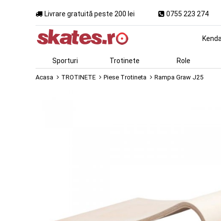
Livrare gratuită peste 200 lei
0755 223 274
Kend
Sporturi
Trotinete
Role
Acasa
TROTINETE
Piese Trotineta
Rampa Graw J25