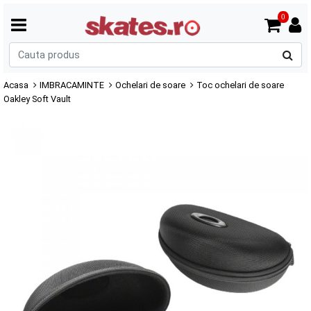
0
C
p
Acasa
IMBRACAMINTE
Ochelari de soare
Toc ochelari de soare
Oakley Soft Vault