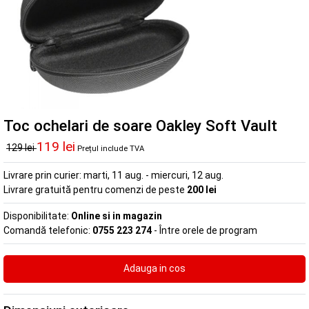
Toc ochelari de soare Oakley Soft Vault
119 lei
129 lei
Prețul include TVA
Livrare prin curier:
marti, 11 aug. - miercuri, 12 aug.
Livrare gratuită pentru comenzi de peste
200 lei
Disponibilitate:
Online si in magazin
Comandă telefonic:
0755 223 274
- Între orele de program