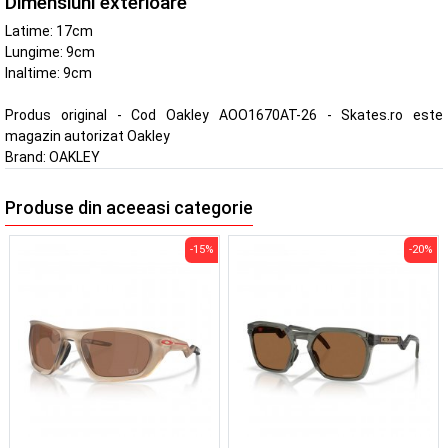
Dimensiuni exterioare
Latime: 17cm
Lungime: 9cm
Inaltime: 9cm
Produs original - Cod Oakley AOO1670AT-26 - Skates.ro este
magazin autorizat Oakley
Brand:
OAKLEY
Produse din aceeasi categorie
-15%
-20%