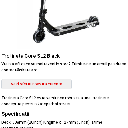
Trotineta Core SL2 Black
Vrei sa afli daca va mai reveni in stoc? Trimite-ne un email pe adresa
contact@skates.ro .
Trotineta Core SL2 este versiunea robusta a unei trotinete
concepute pentru skatepark si street.
Specificatii
Deck: 508mm (20inch) lungime x 127mm (5inch) latime