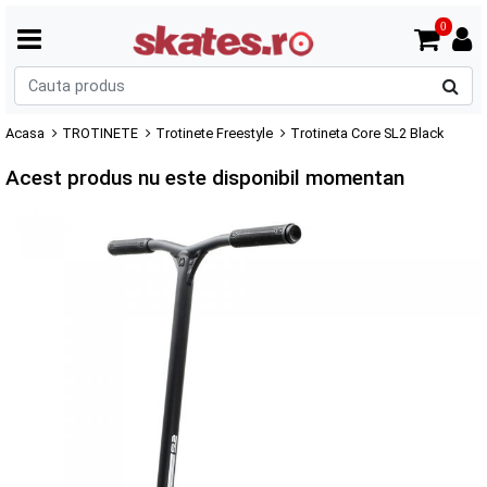
0
C
p
Acasa
TROTINETE
Trotinete Freestyle
Trotineta Core SL2 Black
Acest produs nu este disponibil momentan