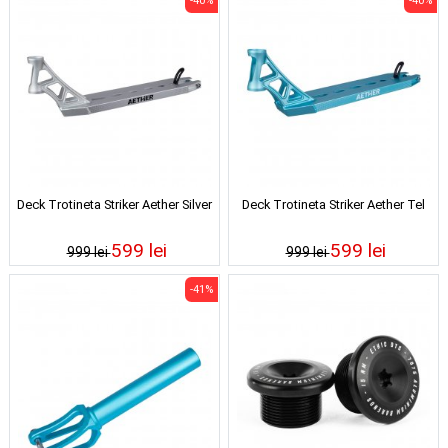
-40%
-40%
Deck Trotineta Striker Aether Silver
Deck Trotineta Striker Aether Tel
599 lei
599 lei
999 lei
999 lei
-41%