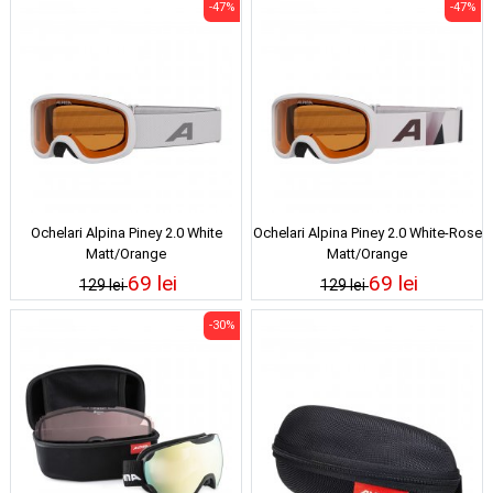
-47%
-47%
Ochelari Alpina Piney 2.0 White
Ochelari Alpina Piney 2.0 White-Rose
Matt/Orange
Matt/Orange
69 lei
69 lei
129 lei
129 lei
-30%