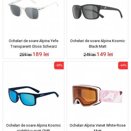
Ochelari de soare Alpina Yefe
Ochelari de soare Alpina Kosmic
Transparent Gloss Schwarz
Black Matt
189 lei
149 lei
259 lei
249 lei
-48%
-44%
Ochelari de soare Alpina Kosmic
Ochelari Alpina Venet White-Rose
nightblue matt CMB
Matt