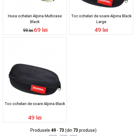
Husa ochelari Alpina Multicase
Toc ochelari de soare Alpina Black
Black
Large
69 lei
49 lei
99 lei
Toc ochelari de soare Alpina Black
49 lei
Produsele
49
-
73
(din
73
produse)