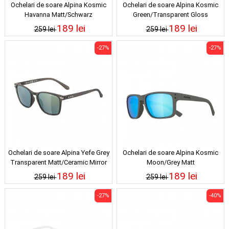
Ochelari de soare Alpina Kosmic
Ochelari de soare Alpina Kosmic
Havanna Matt/Schwarz
Green/Transparent Gloss
189 lei
189 lei
259 lei
259 lei
-27%
-27%
Ochelari de soare Alpina Yefe Grey
Ochelari de soare Alpina Kosmic
Transparent Matt/Ceramic Mirror
Moon/Grey Matt
Gold
189 lei
189 lei
259 lei
259 lei
-27%
-40%