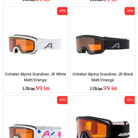
-45%
-45%
Ochelari Alpina Scarabeo JR White
Ochelari Alpina Scarabeo JR Black
Matt/Orange
Matt/Orange
99 lei
99 lei
179 lei
179 lei
-45%
-53%