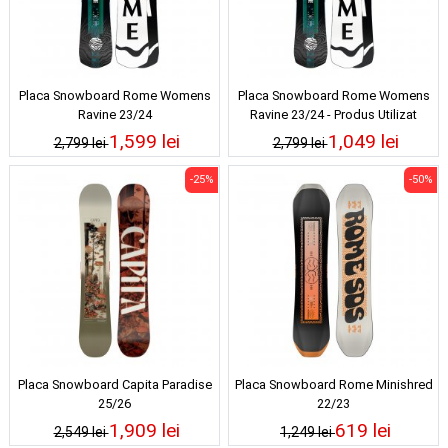
Placa Snowboard Rome Womens
Placa Snowboard Rome Womens
Ravine 23/24
Ravine 23/24 - Produs Utilizat
1,599 lei
1,049 lei
2,799 lei
2,799 lei
-25%
-50%
Placa Snowboard Capita Paradise
Placa Snowboard Rome Minishred
25/26
22/23
1,909 lei
619 lei
2,549 lei
1,249 lei