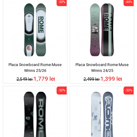
-30%
-44%
Placa Snowboard Rome Muse
Placa Snowboard Rome Muse
Wmns 25/26
Wmns 24/25
1,779 lei
1,399 lei
2,549 lei
2,499 lei
-30%
-30%