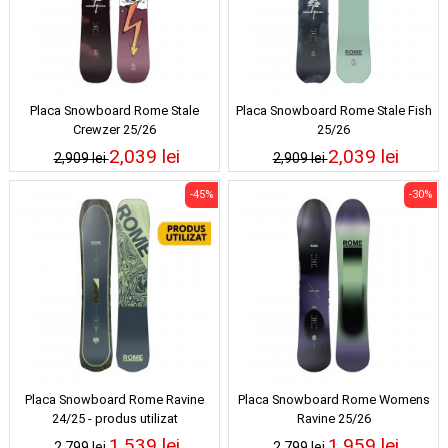
Placa Snowboard Rome Stale
Placa Snowboard Rome Stale Fish
Crewzer 25/26
25/26
2,039 lei
2,039 lei
2,909 lei
2,909 lei
-45%
-30%
Placa Snowboard Rome Ravine
Placa Snowboard Rome Womens
24/25 - produs utilizat
Ravine 25/26
1,539 lei
1,959 lei
2,799 lei
2,799 lei