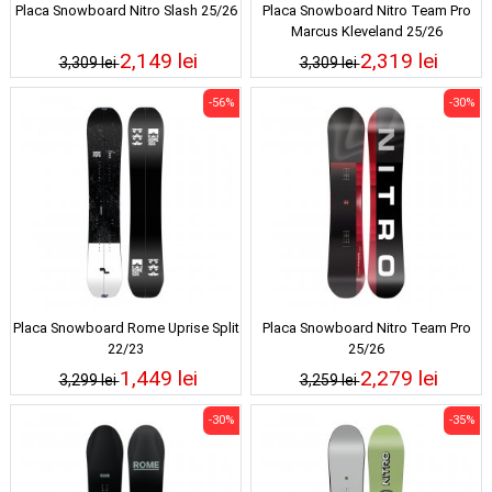
Placa Snowboard Nitro Slash 25/26
Placa Snowboard Nitro Team Pro
Marcus Kleveland 25/26
2,149 lei
2,319 lei
3,309 lei
3,309 lei
-56%
-30%
Placa Snowboard Rome Uprise Split
Placa Snowboard Nitro Team Pro
22/23
25/26
1,449 lei
2,279 lei
3,299 lei
3,259 lei
-30%
-35%