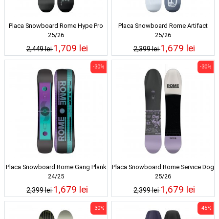
Placa Snowboard Rome Hype Pro
Placa Snowboard Rome Artifact
25/26
25/26
1,709 lei
1,679 lei
2,449 lei
2,399 lei
-30%
-30%
Placa Snowboard Rome Gang Plank
Placa Snowboard Rome Service Dog
24/25
25/26
1,679 lei
1,679 lei
2,399 lei
2,399 lei
-30%
-45%