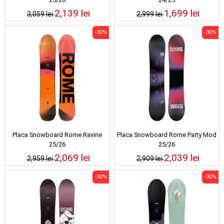
2,139 lei
1,699 lei
3,059 lei
2,999 lei
-30%
-30%
Placa Snowboard Rome Ravine
Placa Snowboard Rome Party Mod
25/26
25/26
2,069 lei
2,039 lei
2,959 lei
2,909 lei
-30%
-30%