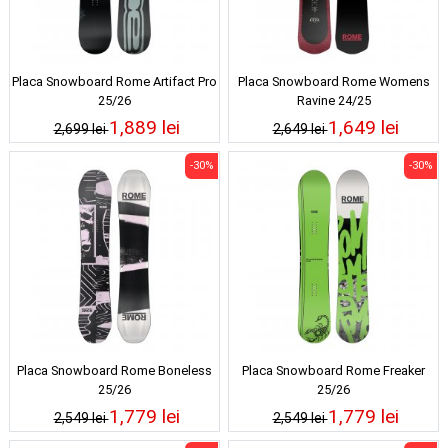
Placa Snowboard Rome Artifact Pro
Placa Snowboard Rome Womens
25/26
Ravine 24/25
1,889 lei
1,649 lei
2,699 lei
2,649 lei
-30%
-30%
Placa Snowboard Rome Boneless
Placa Snowboard Rome Freaker
25/26
25/26
1,779 lei
1,779 lei
2,549 lei
2,549 lei