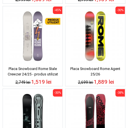
-45%
-30%
Placa Snowboard Rome Stale
Placa Snowboard Rome Agent
Crewzer 24/25 - produs utilizat
25/26
1,519 lei
1,889 lei
2,749 lei
2,699 lei
-30%
-38%