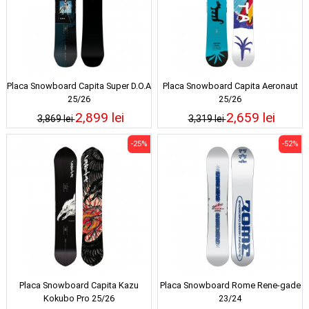
Placa Snowboard Capita Super D.O.A
Placa Snowboard Capita Aeronaut
25/26
25/26
2,899 lei
2,659 lei
3,869 lei
3,319 lei
-25%
-52%
Placa Snowboard Capita Kazu
Placa Snowboard Rome Rene-gade
Kokubo Pro 25/26
23/24