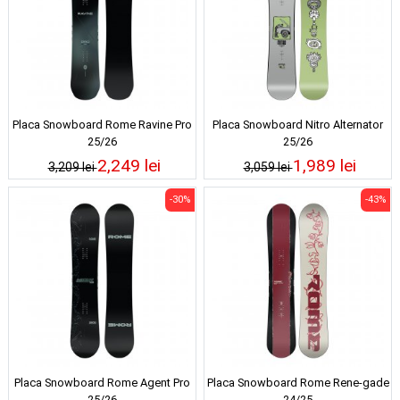
Placa Snowboard Rome Ravine Pro
Placa Snowboard Nitro Alternator
25/26
25/26
2,249 lei
1,989 lei
3,209 lei
3,059 lei
-30%
-43%
Placa Snowboard Rome Agent Pro
Placa Snowboard Rome Rene-gade
25/26
24/25