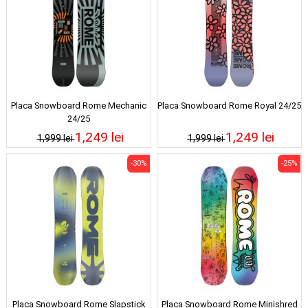
Placa Snowboard Rome Mechanic
Placa Snowboard Rome Royal 24/25
24/25
1,249 lei
1,249 lei
1,999 lei
1,999 lei
-30%
-25%
Placa Snowboard Rome Slapstick
Placa Snowboard Rome Minishred