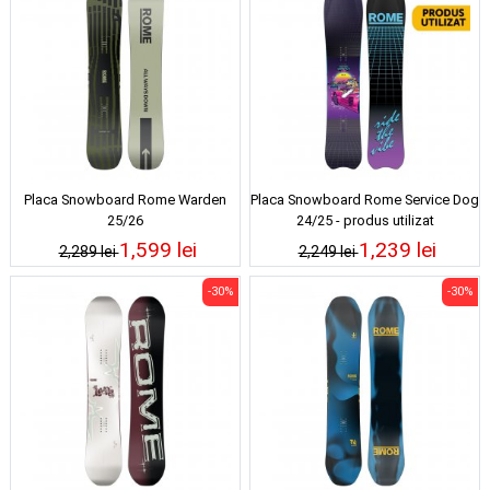
Placa Snowboard Rome Warden
Placa Snowboard Rome Service Dog
25/26
24/25 - produs utilizat
1,599 lei
1,239 lei
2,289 lei
2,249 lei
-30%
-30%