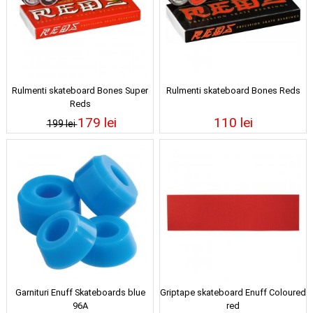
Rulmenti skateboard Bones Super
Rulmenti skateboard Bones Reds
Reds
179 lei
110 lei
199 lei
Garnituri Enuff Skateboards blue
Griptape skateboard Enuff Coloured
96A
red