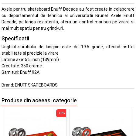
Axele pentru skateboard Enuff Decade au fost create in colaborare
cu departamentul de tehnica al universitatii Brunel. Axele Enuff
Decade, pe langa rezistenta, ofera un control mai bun pe virare si
mai mult spatiu pentru grind-uri.
Specificatii
Unghiul surubului de kingpin este de 19.5 grade, oferind astfel
stabilitate si precizie la virare
Latime axe: 5.5 inch (139mm)
Greutate: 350 grame
Garnituri: Enuff 92A
Brand:
ENUFF SKATEBOARDS
Produse din aceeasi categorie
-10%