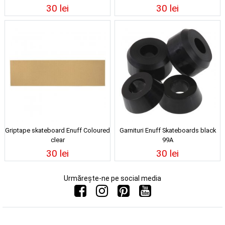
30 lei
30 lei
Griptape skateboard Enuff Coloured
Garnituri Enuff Skateboards black
clear
99A
30 lei
30 lei
Urmărește-ne pe social media