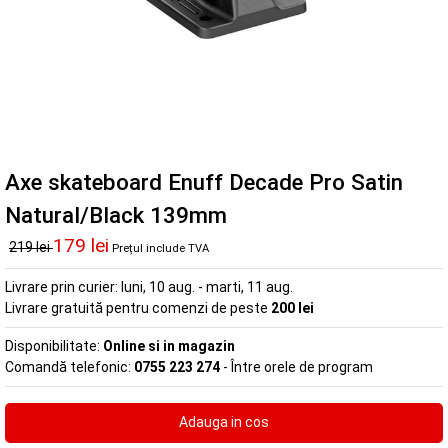
Axe skateboard Enuff Decade Pro Satin
Natural/Black 139mm
179 lei
219 lei
Prețul include TVA
Livrare prin curier:
luni, 10 aug. - marti, 11 aug.
Livrare gratuită pentru comenzi de peste
200 lei
Disponibilitate:
Online si in magazin
Comandă telefonic:
0755 223 274
- Între orele de program