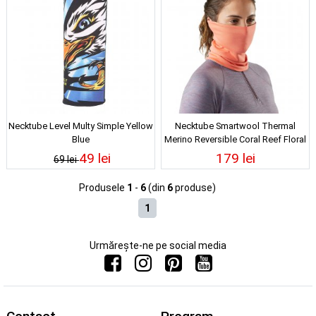
Necktube Level Multy Simple Yellow
Necktube Smartwool Thermal
Blue
Merino Reversible Coral Reef Floral
49 lei
179 lei
69 lei
Produsele
1
-
6
(din
6
produse)
1
Urmărește-ne pe social media