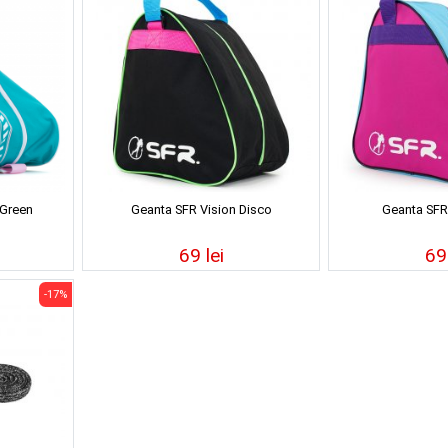
/Green
Geanta SFR Vision Disco
Geanta SFR 
69 lei
69 
-17%