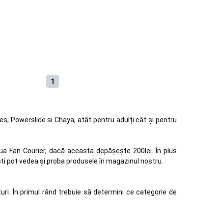
1
s, Powerslide si Chaya, atât pentru adulți cât și pentru
aua Fan Courier, dacă aceasta depășește 200lei. În plus
ști pot vedea și proba produsele în magazinul nostru.
uri. În primul rând trebuie să determini ce categorie de