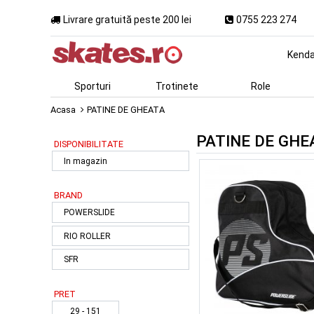
Livrare gratuită peste 200 lei
0755 223 274
Kend
Sporturi
Trotinete
Role
Acasa
PATINE DE GHEATA
PATINE DE GHE
DISPONIBILITATE
In magazin
BRAND
POWERSLIDE
RIO ROLLER
SFR
PRET
29 - 151