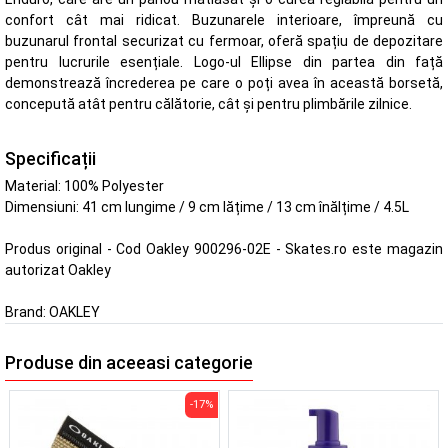
confort cât mai ridicat. Buzunarele interioare, împreună cu
buzunarul frontal securizat cu fermoar, oferă spațiu de depozitare
pentru lucrurile esențiale. Logo-ul Ellipse din partea din față
demonstrează încrederea pe care o poți avea în această borsetă,
concepută atât pentru călătorie, cât și pentru plimbările zilnice.
Specificații
Material: 100% Polyester
Dimensiuni: 41 cm lungime / 9 cm lățime / 13 cm înălțime / 4.5L
Produs original - Cod Oakley 900296-02E - Skates.ro este magazin
autorizat Oakley
Brand:
OAKLEY
Produse din aceeasi categorie
-17%