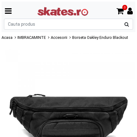
0
C
p
Acasa
IMBRACAMINTE
Accesorii
Borseta Oakley Enduro Blackout