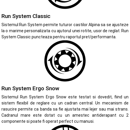
Run System Classic
Sistemul Run System permite tuturor castilor Alpina sa se ajusteze
la o marime personalizata cu ajutorul unei rotite, usor de reglat. Run
System Classic puncteaza pentru raportul pret/performanta.
Run System Ergo Snow
Sistemul Run System Ergo Snow este testat si dovedit, fiind un
sistem flexibil de reglare cu un cadran central. Un mecanism de
rasucire permite ca banda sa fie ajustata mai lejer sau mai strans.
Cadranul mare este dotat cu un amestec antiderapant cu 2
componente si poate fi operat perfect cu manusi.