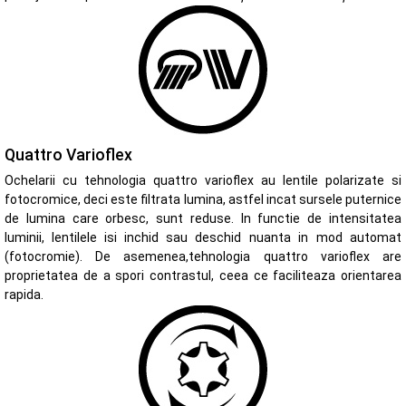
Quattro Varioflex
Ochelarii cu tehnologia quattro varioflex au lentile polarizate si
fotocromice, deci este filtrata lumina, astfel incat sursele puternice
de lumina care orbesc, sunt reduse. In functie de intensitatea
luminii, lentilele isi inchid sau deschid nuanta in mod automat
(fotocromie). De asemenea,tehnologia quattro varioflex are
proprietatea de a spori contrastul, ceea ce faciliteaza orientarea
rapida.