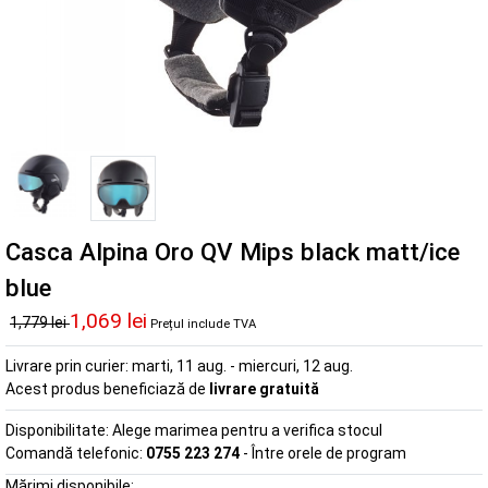
Casca Alpina Oro QV Mips black matt/ice
blue
1,069 lei
1,779 lei
Prețul include TVA
Livrare prin curier:
marti, 11 aug. - miercuri, 12 aug.
Acest produs beneficiază de
livrare gratuită
Disponibilitate:
Alege marimea pentru a verifica stocul
Comandă telefonic:
0755 223 274
- Între orele de program
Mărimi disponibile: