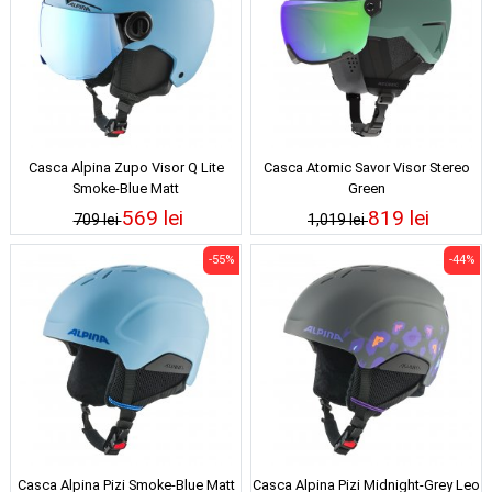
Casca Alpina Zupo Visor Q Lite
Casca Atomic Savor Visor Stereo
Smoke-Blue Matt
Green
569 lei
819 lei
709 lei
1,019 lei
-55%
-44%
Casca Alpina Pizi Smoke-Blue Matt
Casca Alpina Pizi Midnight-Grey Leo