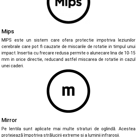
Mips
MIPS este un sistem care ofera protectie impotriva leziunilor
cerebrale care pot fi cauzate de miscarile de rotatie in timpul unui
impact. Insertia cu frecare redusa permite o alunecare lina de 10-15
mm in orice directie, reducand astfel miscarea de rotatie in cazul
unei caderi.
Mirror
Pe lentila sunt aplicate mai multe straturi de oglindă. Acestea
protejează împotriva strălucirii extreme și a luminii infraroșii.