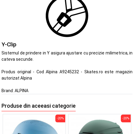
Y-Clip
Sistemul de prindere in Y asigura ajustare cu precizie milimetrica, in
cateva secunde.
Produs original - Cod Alpina A9245232 - Skates.ro este magazin
autorizat Alpina
Brand:
ALPINA
Produse din aceeasi categorie
-20%
-20%