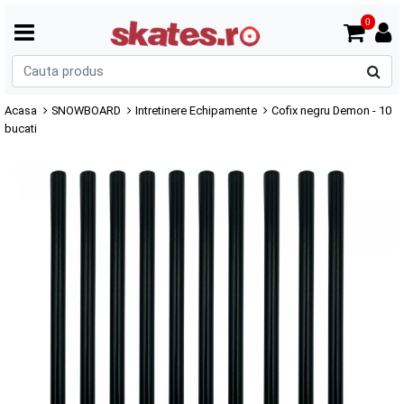
0
C
p
Acasa
SNOWBOARD
Intretinere Echipamente
Cofix negru Demon - 10
bucati