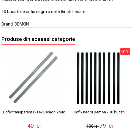
10 bucati de cofix negru a cate 8inch fiecare.
Brand:
DEMON
Produse din aceeasi categorie
-21%
Cofix transparent P-Tex Demon 2buc
Cofix negru Demon - 10 bucati
40 lei
79 lei
100 lei