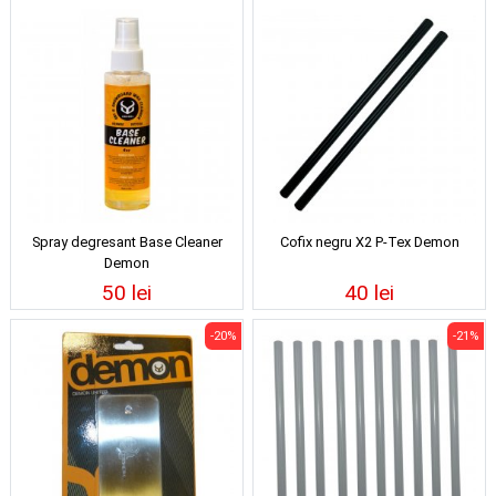
Spray degresant Base Cleaner
Cofix negru X2 P-Tex Demon
Demon
50 lei
40 lei
-20%
-21%