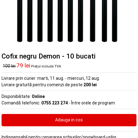
Cofix negru Demon - 10 bucati
79 lei
100 lei
Prețul include TVA
Livrare prin curier:
marti, 11 aug. - miercuri, 12 aug.
Livrare gratuită pentru comenzi de peste
200 lei
Disponibilitate:
Online
Comandă telefonic:
0755 223 274
- Între orele de program
Indispensabil pentru repararea schiurilor/snowboard-urilor.