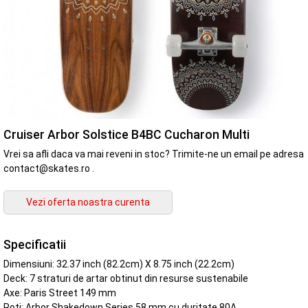
Cruiser Arbor Solstice B4BC Cucharon Multi
Vrei sa afli daca va mai reveni in stoc? Trimite-ne un email pe adresa
contact@skates.ro .
Specificatii
Dimensiuni: 32.37 inch (82.2cm) X 8.75 inch (22.2cm)
Deck: 7 straturi de artar obtinut din resurse sustenabile
Axe: Paris Street 149 mm
Roti: Arbor Shakedown Series 58 mm cu duritate 80A