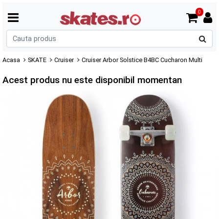
0
C
p
Acasa
SKATE
Cruiser
Cruiser Arbor Solstice B4BC Cucharon Multi
Acest produs nu este disponibil momentan