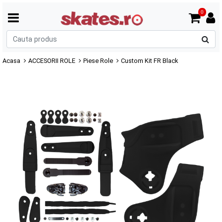
0
C
p
Acasa
ACCESORII ROLE
Piese Role
Custom Kit FR Black