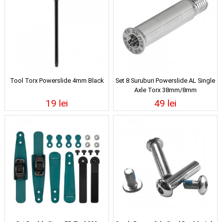
Tool Torx Powerslide 4mm Black
Set 8 Suruburi Powerslide AL Single
Axle Torx 38mm/8mm
19 lei
49 lei