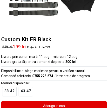
Custom Kit FR Black
199 lei
249 lei
Prețul include TVA
Livrare prin curier:
marti, 11 aug. - miercuri, 12 aug.
Livrare gratuită pentru comenzi de peste
200 lei
Disponibilitate:
Alege marimea pentru a verifica stocul
Comandă telefonic:
0755 223 274
- Între orele de program
Mărimi disponibile:
38-42
43-47