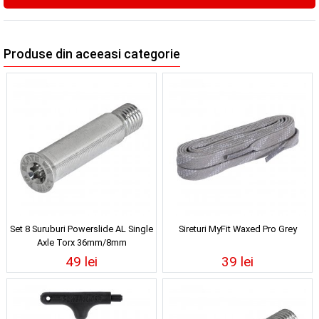
Produse din aceeasi categorie
Set 8 Suruburi Powerslide AL Single
Sireturi MyFit Waxed Pro Grey
Axle Torx 36mm/8mm
49 lei
39 lei