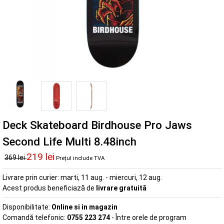
Deck Skateboard Birdhouse Pro Jaws
Second Life Multi 8.48inch
219 lei
369 lei
Prețul include TVA
Livrare prin curier:
marti, 11 aug. - miercuri, 12 aug.
Acest produs beneficiază de
livrare gratuită
Disponibilitate:
Online si in magazin
Comandă telefonic:
0755 223 274
- Între orele de program