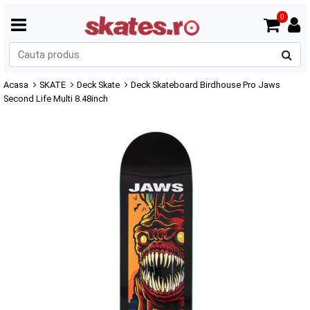
0
C
p
Acasa
SKATE
Deck Skate
Deck Skateboard Birdhouse Pro Jaws
Second Life Multi 8.48inch