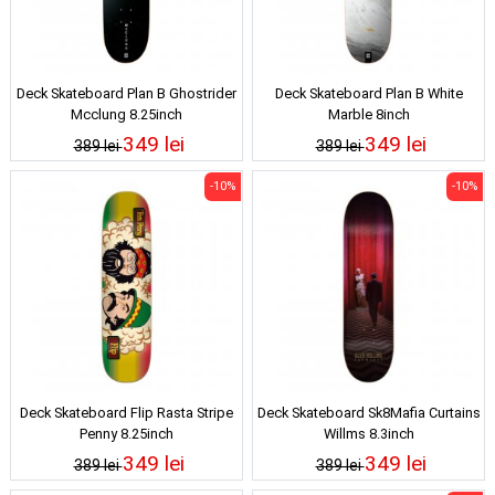
Deck Skateboard Plan B Ghostrider
Deck Skateboard Plan B White
Mcclung 8.25inch
Marble 8inch
349 lei
349 lei
389 lei
389 lei
-10%
-10%
Deck Skateboard Flip Rasta Stripe
Deck Skateboard Sk8Mafia Curtains
Penny 8.25inch
Willms 8.3inch
349 lei
349 lei
389 lei
389 lei