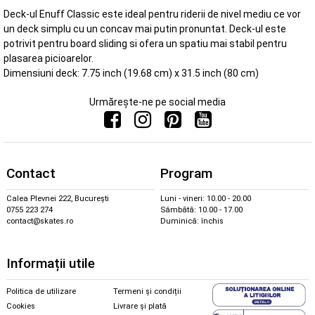
Deck-ul Enuff Classic este ideal pentru riderii de nivel mediu ce vor
un deck simplu cu un concav mai putin pronuntat. Deck-ul este
potrivit pentru board sliding si ofera un spatiu mai stabil pentru
plasarea picioarelor.
Dimensiuni deck: 7.75 inch (19.68 cm) x 31.5 inch (80 cm)
Urmărește-ne pe social media
Contact
Program
Calea Plevnei 222, București
Luni - vineri: 10.00 - 20.00
0755 223 274
Sâmbătă: 10.00 - 17.00
contact@skates.ro
Duminică: închis
Informații utile
Politica de utilizare
Termeni și condiții
Cookies
Livrare și plată