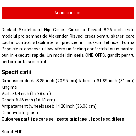
Deck-ul Skateboard Flip Circus Circus x Risvad 8.25 inch este
modelul pro semnat de Alexander Risvad, creat pentru skateri care
cauta control, stabilitate si precizie in trick-uri tehnice. Forma
Popsicle si concave-ul low ofera un feeling confortabil si un control
bun in executii rapide. Un model din seria ONE OFFS, gandit pentru
performanta si control.
Specificatii
Dimensiuni deck: 8.25 inch (20.95 cm) latime x 31.89 inch (81 cm)
lungime
Varf: 7.04 inch (17.88 cm)
Coada: 6.46 inch (16.41 cm)
Ampatament (wheelbase): 14.20 inch (36.06 cm)
Concavitate: joasa
Culoarea partii pe care se lipeste griptape-ul poate sa difere
Brand:
FLIP