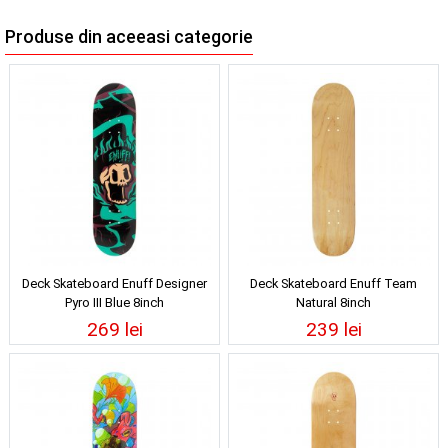
Produse din aceeasi categorie
Deck Skateboard Enuff Designer
Deck Skateboard Enuff Team
Pyro III Blue 8inch
Natural 8inch
269 lei
239 lei