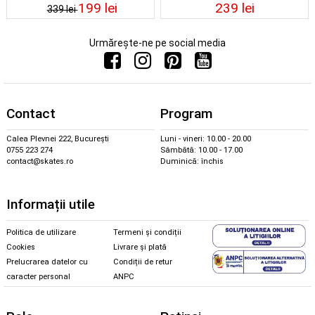
199 lei
239 lei
339 lei
Urmărește-ne pe social media
Contact
Program
Calea Plevnei 222, București
Luni - vineri: 10.00 - 20.00
0755 223 274
Sâmbătă: 10.00 - 17.00
contact@skates.ro
Duminică: închis
Informații utile
Politica de utilizare
Termeni și condiții
Cookies
Livrare și plată
Prelucrarea datelor cu
Condiții de retur
caracter personal
ANPC