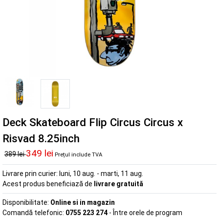
Deck Skateboard Flip Circus Circus x
Risvad 8.25inch
349 lei
389 lei
Prețul include TVA
Livrare prin curier:
luni, 10 aug. - marti, 11 aug.
Acest produs beneficiază de
livrare gratuită
Disponibilitate:
Online si in magazin
Comandă telefonic:
0755 223 274
- Între orele de program