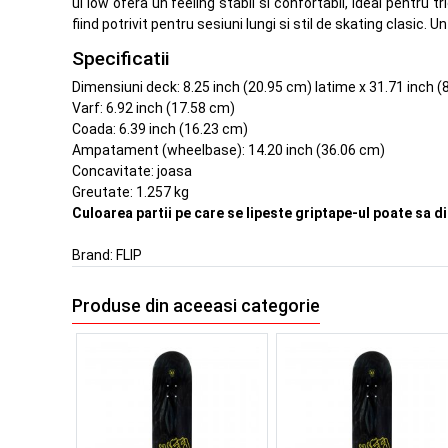
ul low ofera un feeling stabil si confortabil, ideal pentru t
fiind potrivit pentru sesiuni lungi si stil de skating clasic
Specificatii
Dimensiuni deck: 8.25 inch (20.95 cm) latime x 31.71 inch 
Varf: 6.92 inch (17.58 cm)
Coada: 6.39 inch (16.23 cm)
Ampatament (wheelbase): 14.20 inch (36.06 cm)
Concavitate: joasa
Greutate: 1.257 kg
Culoarea partii pe care se lipeste griptape-ul poate sa d
Brand:
FLIP
Produse din aceeasi categorie