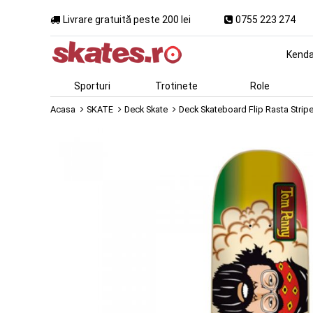
Livrare gratuită peste 200 lei
0755 223 274
Kend
Sporturi
Trotinete
Role
Acasa
SKATE
Deck Skate
Deck Skateboard Flip Rasta Strip