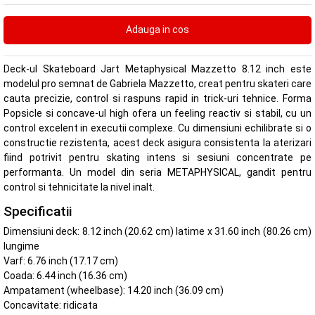
Deck-ul Skateboard Jart Metaphysical Mazzetto 8.12 inch este
modelul pro semnat de Gabriela Mazzetto, creat pentru skateri care
cauta precizie, control si raspuns rapid in trick-uri tehnice. Forma
Popsicle si concave-ul high ofera un feeling reactiv si stabil, cu un
control excelent in executii complexe. Cu dimensiuni echilibrate si o
constructie rezistenta, acest deck asigura consistenta la aterizari
fiind potrivit pentru skating intens si sesiuni concentrate pe
performanta. Un model din seria METAPHYSICAL, gandit pentru
control si tehnicitate la nivel inalt.
Specificatii
Dimensiuni deck: 8.12 inch (20.62 cm) latime x 31.60 inch (80.26 cm)
lungime
Varf: 6.76 inch (17.17 cm)
Coada: 6.44 inch (16.36 cm)
Ampatament (wheelbase): 14.20 inch (36.09 cm)
Concavitate: ridicata