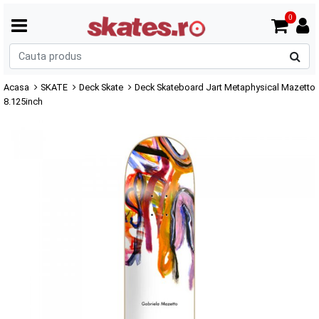
0
C
p
Acasa
SKATE
Deck Skate
Deck Skateboard Jart Metaphysical Mazetto
8.125inch