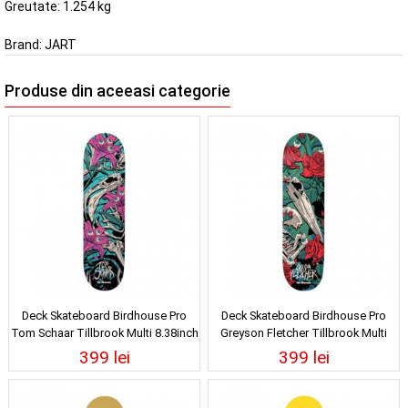
Greutate: 1.254 kg
Brand:
JART
Produse din aceeasi categorie
Deck Skateboard Birdhouse Pro
Deck Skateboard Birdhouse Pro
Tom Schaar Tillbrook Multi 8.38inch
Greyson Fletcher Tillbrook Multi
8.88inch
399 lei
399 lei