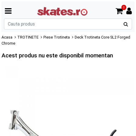
0
C
p
Acasa
TROTINETE
Piese Trotineta
Deck Trotineta Core SL2 Forged
Chrome
Acest produs nu este disponibil momentan