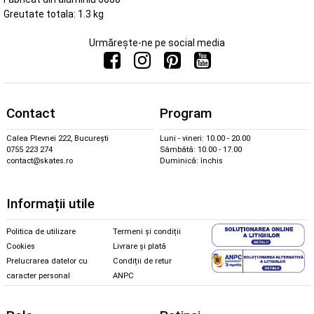
Greutate totala: 1.3 kg
Urmărește-ne pe social media
Contact
Program
Calea Plevnei 222, București
Luni - vineri: 10.00 - 20.00
0755 223 274
Sâmbătă: 10.00 - 17.00
contact@skates.ro
Duminică: închis
Informații utile
Politica de utilizare
Termeni și condiții
Cookies
Livrare și plată
Prelucrarea datelor cu
Condiții de retur
caracter personal
ANPC