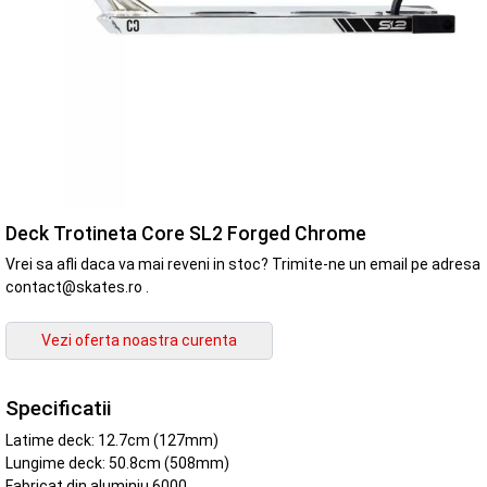
Deck Trotineta Core SL2 Forged Chrome
Vrei sa afli daca va mai reveni in stoc? Trimite-ne un email pe adresa
contact@skates.ro .
Specificatii
Latime deck: 12.7cm (127mm)
Lungime deck: 50.8cm (508mm)
Fabricat din aluminiu 6000