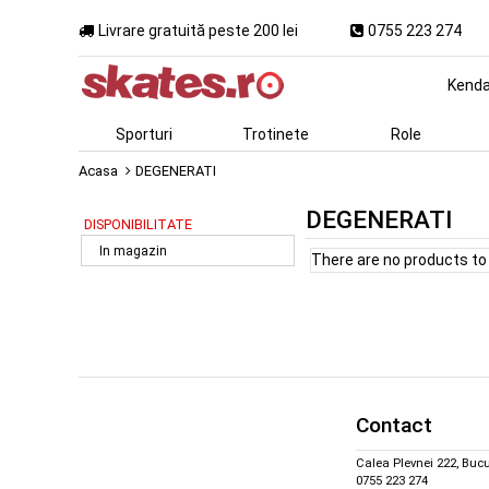
Livrare gratuită peste 200 lei
0755 223 274
Kend
Sporturi
Trotinete
Role
Acasa
DEGENERATI
DEGENERATI
DISPONIBILITATE
In magazin
There are no products to l
Contact
Calea Plevnei 222, Bucu
0755 223 274