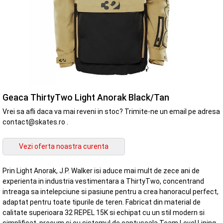
Geaca ThirtyTwo Light Anorak Black/Tan
Vrei sa afli daca va mai reveni in stoc? Trimite-ne un email pe adresa
contact@skates.ro .
Prin Light Anorak, J.P. Walker isi aduce mai mult de zece ani de
experienta in industria vestimentara a ThirtyTwo, concentrand
intreaga sa intelepciune si pasiune pentru a crea hanoracul perfect,
adaptat pentru toate tipurile de teren. Fabricat din material de
calitate superioara 32 REPEL 15K si echipat cu un stil modern si