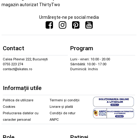
magazin autorizat ThirtyTwo
Urmărește-ne pe social media
Contact
Program
Calea Plevnei 222, București
Luni - vineri: 10.00 - 20.00
0755 223 274
Sâmbătă: 10.00 - 17.00
contact@skates.ro
Duminică: închis
Informații utile
Politica de utilizare
Termeni și condiții
Cookies
Livrare și plată
Prelucrarea datelor cu
Condiții de retur
caracter personal
ANPC
Role
Patinaj