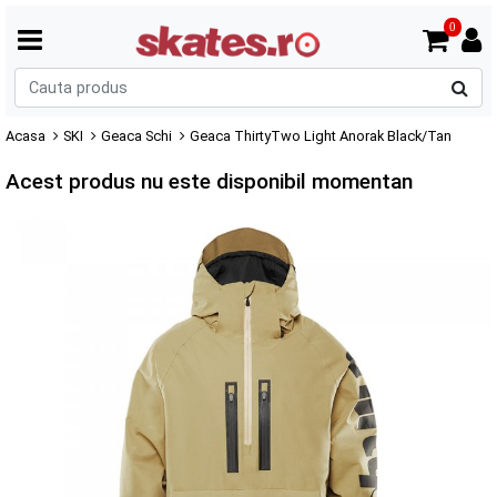
0
C
p
Acasa
SKI
Geaca Schi
Geaca ThirtyTwo Light Anorak Black/Tan
Acest produs nu este disponibil momentan