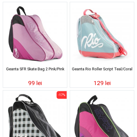
Geanta SFR Skate Bag 2 Pink/Pink
Geanta Rio Roller Script Teal/Coral
99 lei
129 lei
-17%