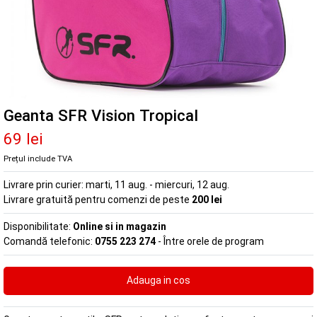
Geanta SFR Vision Tropical
69 lei
Prețul include TVA
Livrare prin curier:
marti, 11 aug. - miercuri, 12 aug.
Livrare gratuită pentru comenzi de peste
200 lei
Disponibilitate:
Online si in magazin
Comandă telefonic:
0755 223 274
- Între orele de program