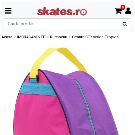
0
C
p
Acasa
IMBRACAMINTE
Rucsacuri
Geanta SFR Vision Tropical